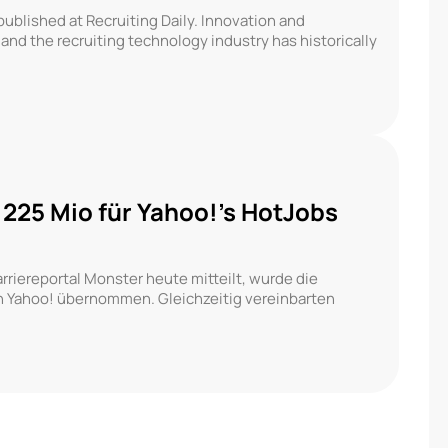
 published at Recruiting Daily. Innovation and
nd the recruiting technology industry has historically
 225 Mio für Yahoo!’s HotJobs
riereportal Monster heute mitteilt, wurde die
on Yahoo! übernommen. Gleichzeitig vereinbarten