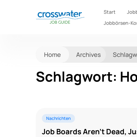
Start
Job
Jobbörsen-K
Home
Archives
Schlagw
Schlagwort:
Ho
Nachrichten
Job Boards Aren’t Dead, Jus