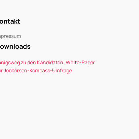
ontakt
mpressum
ownloads
önigsweg zu den Kandidaten: White-Paper
ur Jobbörsen-Kompass-Umfrage