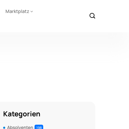
Marktplatz
Kategorien
Absolventen
198