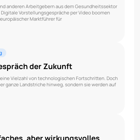
n und anderen Arbeitgebern aus dem Gesundheitssektor
“ Digitale Vorstellungsgespräche per Video boomen
 europäischer Marktführer für
g
gespräch der Zukunft
h eine Vielzahl von technologischen Fortschritten. Doch
über ganze Landstriche hinweg, sondern sie werden auf
nfaches, aber wirkungsvolles