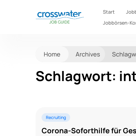
Start
Job
Jobbörsen-K
Home
Archives
Schlagw
Schlagwort:
in
Recruiting
Corona-Soforthilfe für G