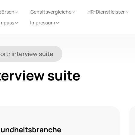
börsen
Gehaltsvergleiche
HR-Dienstleister
ompass
Impressum
ort:
interview suite
terview suite
esundheitsbranche