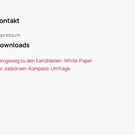
ontakt
mpressum
ownloads
önigsweg zu den Kandidaten: White-Paper
ur Jobbörsen-Kompass-Umfrage