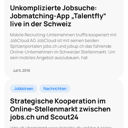
Unkomplizierte Jobsuche:
Jobmatching-App „Talentfly“
live in der Schweiz
Mobile Recruiting-Unternehmen truffls kooperiert mit
JobCloud AG JobCloud ist mit seinen beiden
Spitzenportalen jobs.ch und jobup.ch das führende
Online-Unternehmen im Schweizer Stellenmarkt. Um
sein mobiles Angebot auszubauen, hat
Juli 5, 2016
Jobbörsen
Nachrichten
Strategische Kooperation im
Online-Stellenmarkt zwischen
jobs.ch und Scout24
jobs.ch übernimmt www.topjobs.ch und baut seine