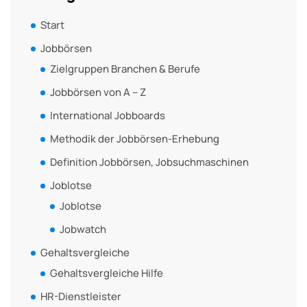
Start
Jobbörsen
Zielgruppen Branchen & Berufe
Jobbörsen von A – Z
International Jobboards
Methodik der Jobbörsen-Erhebung
Definition Jobbörsen, Jobsuchmaschinen
Joblotse
Joblotse
Jobwatch
Gehaltsvergleiche
Gehaltsvergleiche Hilfe
HR-Dienstleister