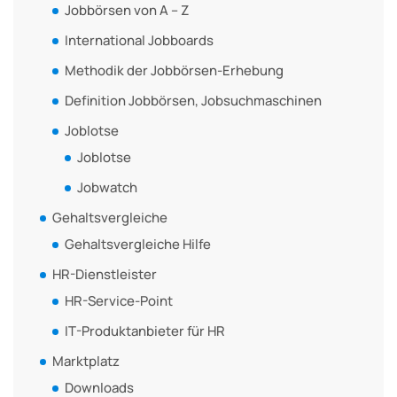
Jobbörsen von A – Z
International Jobboards
Methodik der Jobbörsen-Erhebung
Definition Jobbörsen, Jobsuchmaschinen
Joblotse
Joblotse
Jobwatch
Gehaltsvergleiche
Gehaltsvergleiche Hilfe
HR-Dienstleister
HR-Service-Point
IT-Produktanbieter für HR
Marktplatz
Downloads