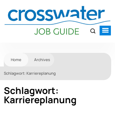
Home
Archives
Schlagwort:
Karriereplanung
Schlagwort:
Karriereplanung