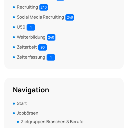
Recruiting
240
Social Media Recruiting
248
Ü50
1
Weiterbildung
240
Zeitarbeit
90
Zeiterfassung
1
Navigation
Start
Jobbörsen
Zielgruppen Branchen & Berufe