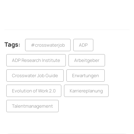
Tags:
#crosswaterjob
ADP
ADP Research Institute
Arbeitgeber
Crosswater Job Guide
Erwartungen
Evolution of Work 2.0
Karriereplanung
Talentmanagement