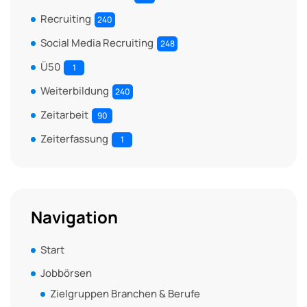
Recruiting
240
Social Media Recruiting
248
Ü50
1
Weiterbildung
240
Zeitarbeit
90
Zeiterfassung
1
Navigation
Start
Jobbörsen
Zielgruppen Branchen & Berufe