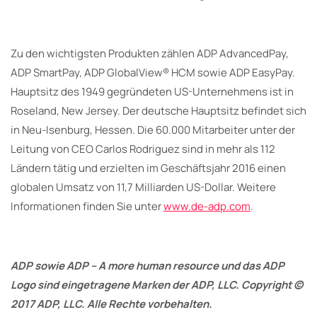
Zu den wichtigsten Produkten zählen ADP AdvancedPay,
ADP SmartPay, ADP GlobalView® HCM sowie ADP EasyPay.
Hauptsitz des 1949 gegründeten US-Unternehmens ist in
Roseland, New Jersey. Der deutsche Hauptsitz befindet sich
in Neu-Isenburg, Hessen. Die 60.000 Mitarbeiter unter der
Leitung von CEO Carlos Rodriguez sind in mehr als 112
Ländern tätig und erzielten im Geschäftsjahr 2016 einen
globalen Umsatz von 11,7 Milliarden US-Dollar. Weitere
Informationen finden Sie unter
www.de-adp.com
.
ADP sowie ADP – A more human resource und das ADP
Logo sind eingetragene Marken der ADP, LLC. Copyright ©
2017 ADP, LLC. Alle Rechte vorbehalten.