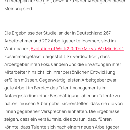
Karriereplan für sie gibt, obwohl 70 % der Arbeitgeber dieser
Meinung sind.
Die Ergebnisse der Studie, an der in Deutschland 267
Arbeitnehmer und 202 Arbeitgeber teilnahmen, sind im
Whitepaper
„Evolution of Work 2.0: The Me vs. We Mindset“
zusammengefasst dargestellt. Es verdeutlicht, dass
Arbeitgeber ihren Fokus ändern und die Erwartungen ihrer
Mitarbeiter hinsichtlich ihrer persönlichen Entwicklung
erfüllen müssen. Gegenwärtig leisten Arbeitgeber zwar
gute Arbeit im Bereich des Talentmanagements im
Anfangsstadium einer Beschäftigung, aber um Talente zu
halten, müssen Arbeitgeber sicherstellen, dass sie die von
ihnen gegebenen Versprechen einhalten. Die Ergebnisse
zeigen, dass ein Versäumnis, dies zu tun, dazu führen
könnte, dass Talente sich nach einem neuen Arbeitgeber