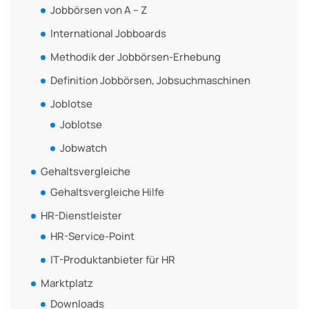
Jobbörsen von A – Z
International Jobboards
Methodik der Jobbörsen-Erhebung
Definition Jobbörsen, Jobsuchmaschinen
Joblotse
Joblotse
Jobwatch
Gehaltsvergleiche
Gehaltsvergleiche Hilfe
HR-Dienstleister
HR-Service-Point
IT-Produktanbieter für HR
Marktplatz
Downloads