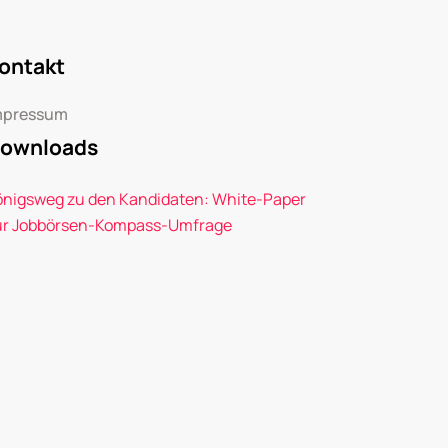
ontakt
mpressum
ownloads
önigsweg zu den Kandidaten: White-Paper
ur Jobbörsen-Kompass-Umfrage