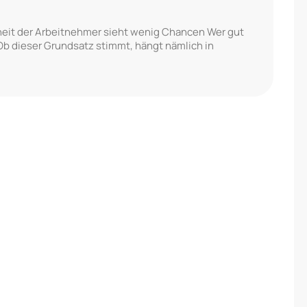
eit der Arbeitnehmer sieht wenig Chancen Wer gut
 Ob dieser Grundsatz stimmt, hängt nämlich in