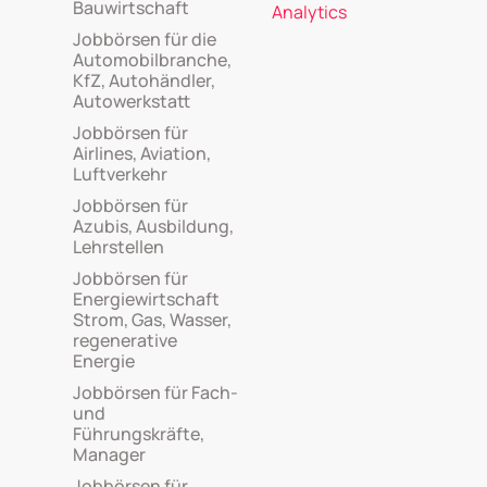
Bauwirtschaft
Analytics
Jobbörsen für die
Automobilbranche,
KfZ, Autohändler,
Autowerkstatt
Jobbörsen für
Airlines, Aviation,
Luftverkehr
Jobbörsen für
Azubis, Ausbildung,
Lehrstellen
Jobbörsen für
Energiewirtschaft
Strom, Gas, Wasser,
regenerative
Energie
Jobbörsen für Fach-
und
Führungskräfte,
Manager
Jobbörsen für