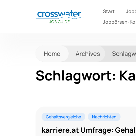
Start
Job
Jobbörsen-K
Home
Archives
Schlagw
Schlagwort:
Ka
Gehaltsvergleiche
Nachrichten
karriere.at Umfrage: Gehal