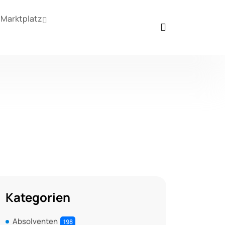
Marktplatz
Kategorien
Absolventen
198