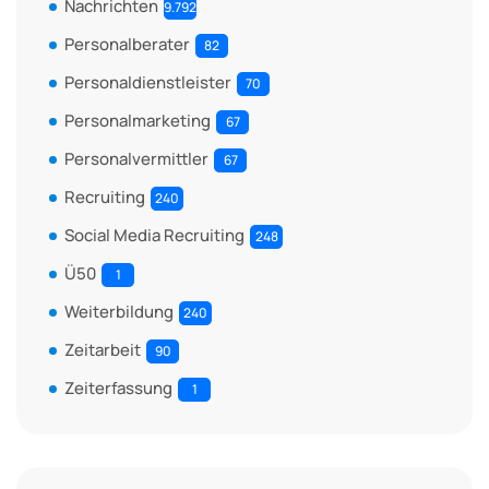
Nachrichten
9.792
Personalberater
82
Personaldienstleister
70
Personalmarketing
67
Personalvermittler
67
Recruiting
240
Social Media Recruiting
248
Ü50
1
Weiterbildung
240
Zeitarbeit
90
Zeiterfassung
1