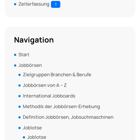
Zeiterfassung
1
Navigation
Start
Jobbörsen
Zielgruppen Branchen & Berufe
Jobbörsen von A – Z
International Jobboards
Methodik der Jobbörsen-Erhebung
Definition Jobbörsen, Jobsuchmaschinen
Joblotse
Joblotse