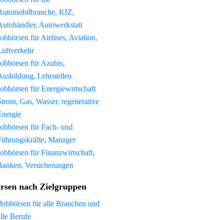
Automobilbranche, KfZ,
Autohändler, Autowerkstatt
Jobbörsen für Airlines, Aviation,
Luftverkehr
Jobbörsen für Azubis,
Ausbildung, Lehrstellen
Jobbörsen für Energiewirtschaft
Strom, Gas, Wasser, regenerative
Energie
Jobbörsen für Fach- und
Führungskräfte, Manager
Jobbörsen für Finanzwirtschaft,
Banken, Versicherungen
rsen nach Zielgruppen
Jobbörsen für alle Branchen und
alle Berufe