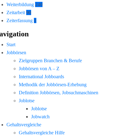
Weiterbildung
240
Zeitarbeit
90
Zeiterfassung
1
avigation
Start
Jobbörsen
Zielgruppen Branchen & Berufe
Jobbörsen von A – Z
International Jobboards
Methodik der Jobbörsen-Erhebung
Definition Jobbörsen, Jobsuchmaschinen
Joblotse
Joblotse
Jobwatch
Gehaltsvergleiche
Gehaltsvergleiche Hilfe