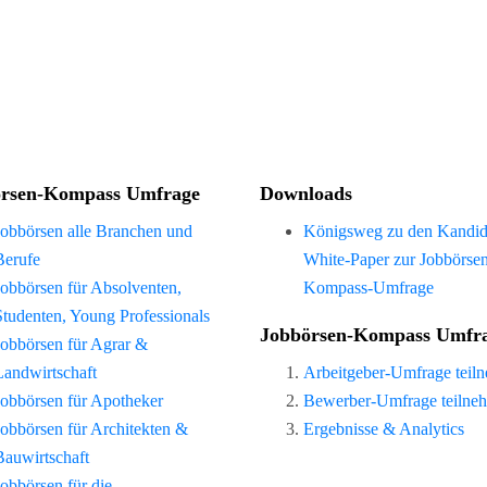
rsen-Kompass Umfrage
Downloads
Jobbörsen alle Branchen und
Königsweg zu den Kandid
Berufe
White-Paper zur Jobbörse
Jobbörsen für Absolventen,
Kompass-Umfrage
Studenten, Young Professionals
Jobbörsen-Kompass Umfr
Jobbörsen für Agrar &
Landwirtschaft
Arbeitgeber-Umfrage teil
Jobbörsen für Apotheker
Bewerber-Umfrage teilne
Jobbörsen für Architekten &
Ergebnisse & Analytics
Bauwirtschaft
Jobbörsen für die