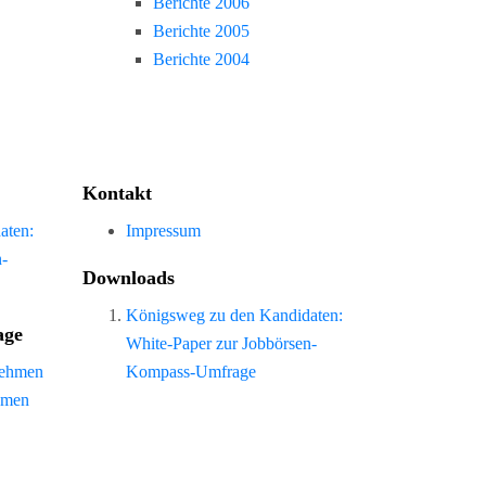
Berichte 2006
Berichte 2005
Berichte 2004
Kontakt
aten:
Impressum
n-
Downloads
Königsweg zu den Kandidaten:
age
White-Paper zur Jobbörsen-
nehmen
Kompass-Umfrage
hmen