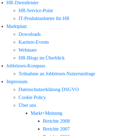
HR-Dienstleister
HR-Service-Point
IT-Produktanbieter für HR
Marktplatz
Downloads
Karriere-Events
Webinare
HR-Blogs im Überblick
Jobbörsen-Kompass
Teilnahme an Jobbörsen-Nutzerumfrage
Impressum
Datenschutzerklärung DSGVO
Cookie Policy
Über uns
Markt+Meinung
Berichte 2008
Berichte 2007