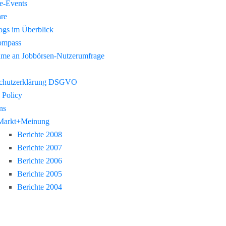
re-Events
re
gs im Überblick
ompass
hme an Jobbörsen-Nutzerumfrage
chutzerklärung DSGVO
 Policy
ns
Markt+Meinung
Berichte 2008
Berichte 2007
Berichte 2006
Berichte 2005
Berichte 2004