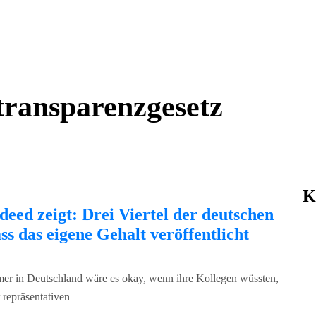
ransparenzgesetz
K
eed zeigt: Drei Viertel der deutschen
s das eigene Gehalt veröffentlicht
hmer in Deutschland wäre es okay, wenn ihre Kollegen wüssten,
 repräsentativen