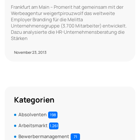
Frankfurt am Main – Promerit hat gemeinsam mit der
Werbeagentur weigertpirouzwolf das weltweite
Employer Branding für die Melitta
Unternehmensgruppe (3.700 Mitarbeiter) entwickelt.
Dazu analysierte die HR-Unternehmensberatung die
Stärken
November 23, 2013
Kategorien
Absolventen
198
Arbeitsmarkt
1.261
Bewerbermanagement
71