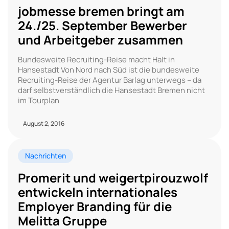
jobmesse bremen bringt am
24./25. September Bewerber
und Arbeitgeber zusammen
Bundesweite Recruiting-Reise macht Halt in
Hansestadt Von Nord nach Süd ist die bundesweite
Recruiting-Reise der Agentur Barlag unterwegs – da
darf selbstverständlich die Hansestadt Bremen nicht
im Tourplan
August 2, 2016
Nachrichten
Promerit und weigertpirouzwolf
entwickeln internationales
Employer Branding für die
Melitta Gruppe