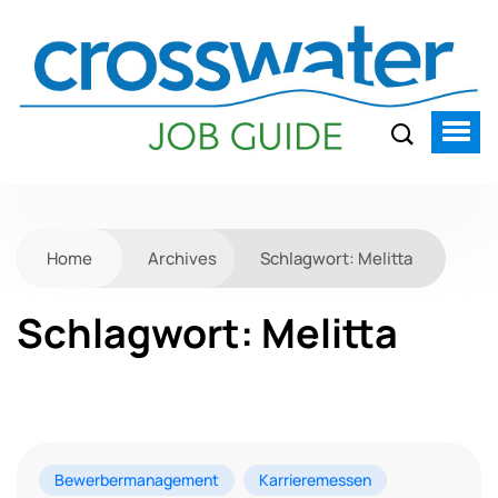
Home
Archives
Schlagwort:
Melitta
Schlagwort:
Melitta
Bewerbermanagement
Karrieremessen