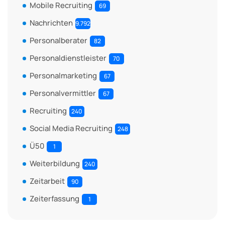
Mobile Recruiting
69
Nachrichten
9.792
Personalberater
82
Personaldienstleister
70
Personalmarketing
67
Personalvermittler
67
Recruiting
240
Social Media Recruiting
248
Ü50
1
Weiterbildung
240
Zeitarbeit
90
Zeiterfassung
1