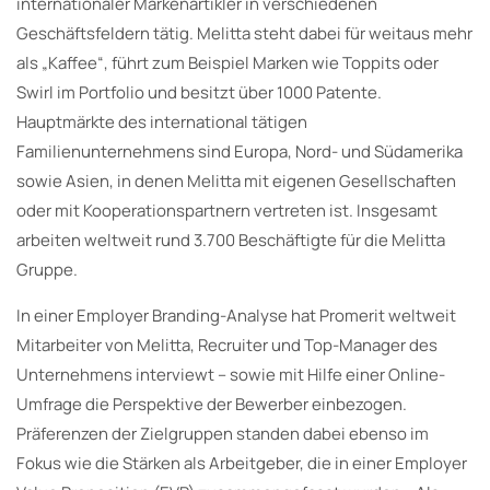
internationaler Markenartikler in verschiedenen
Geschäftsfeldern tätig. Melitta steht dabei für weitaus mehr
als „Kaffee“, führt zum Beispiel Marken wie Toppits oder
Swirl im Portfolio und besitzt über 1000 Patente.
Hauptmärkte des international tätigen
Familienunternehmens sind Europa, Nord- und Südamerika
sowie Asien, in denen Melitta mit eigenen Gesellschaften
oder mit Kooperationspartnern vertreten ist. Insgesamt
arbeiten weltweit rund 3.700 Beschäftigte für die Melitta
Gruppe.
In einer Employer Branding-Analyse hat Promerit weltweit
Mitarbeiter von Melitta, Recruiter und Top-Manager des
Unternehmens interviewt – sowie mit Hilfe einer Online-
Umfrage die Perspektive der Bewerber einbezogen.
Präferenzen der Zielgruppen standen dabei ebenso im
Fokus wie die Stärken als Arbeitgeber, die in einer Employer