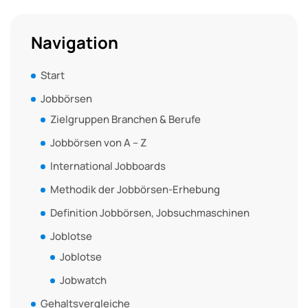
Navigation
Start
Jobbörsen
Zielgruppen Branchen & Berufe
Jobbörsen von A – Z
International Jobboards
Methodik der Jobbörsen-Erhebung
Definition Jobbörsen, Jobsuchmaschinen
Joblotse
Joblotse
Jobwatch
Gehaltsvergleiche