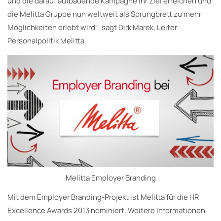
und die darauf aufbauende Kampagne ihr Ziel erreichen und
die Melitta Gruppe nun weltweit als Sprungbrett zu mehr
Möglichkeiten erlebt wird“, sagt Dirk Marek, Leiter
Personalpolitik Melitta.
Melitta Employer Branding
Mit dem Employer Branding-Projekt ist Melitta für die HR
Excellence Awards 2013 nominiert. Weitere Informationen