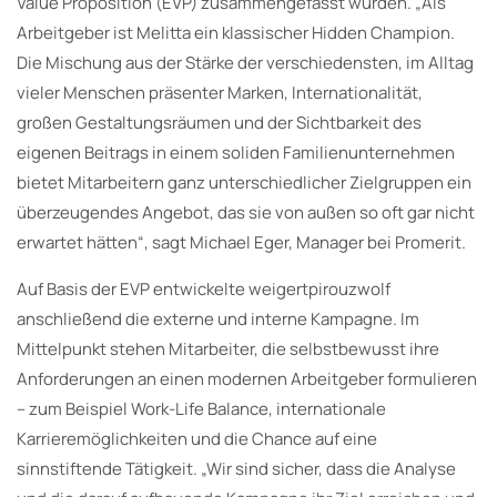
Value Proposition (EVP) zusammengefasst wurden. „Als
Arbeitgeber ist Melitta ein klassischer Hidden Champion.
Die Mischung aus der Stärke der verschiedensten, im Alltag
vieler Menschen präsenter Marken, Internationalität,
großen Gestaltungsräumen und der Sichtbarkeit des
eigenen Beitrags in einem soliden Familienunternehmen
bietet Mitarbeitern ganz unterschiedlicher Zielgruppen ein
überzeugendes Angebot, das sie von außen so oft gar nicht
erwartet hätten“, sagt Michael Eger, Manager bei Promerit.
Auf Basis der EVP entwickelte weigertpirouzwolf
anschließend die externe und interne Kampagne. Im
Mittelpunkt stehen Mitarbeiter, die selbstbewusst ihre
Anforderungen an einen modernen Arbeitgeber formulieren
– zum Beispiel Work-Life Balance, internationale
Karrieremöglichkeiten und die Chance auf eine
sinnstiftende Tätigkeit. „Wir sind sicher, dass die Analyse