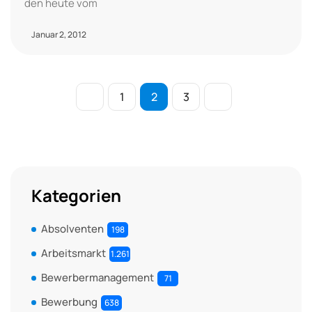
den heute vom
Januar 2, 2012
1
2
3
Kategorien
Absolventen
198
Arbeitsmarkt
1.261
Bewerbermanagement
71
Bewerbung
638