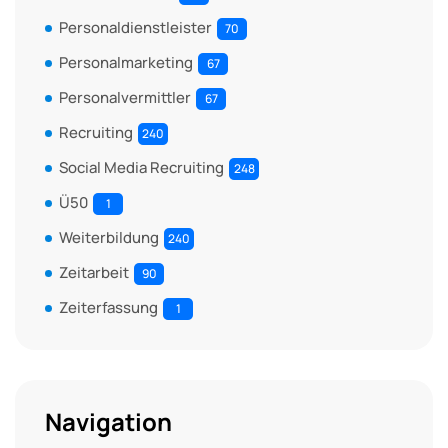
Personaldienstleister
70
Personalmarketing
67
Personalvermittler
67
Recruiting
240
Social Media Recruiting
248
Ü50
1
Weiterbildung
240
Zeitarbeit
90
Zeiterfassung
1
Navigation