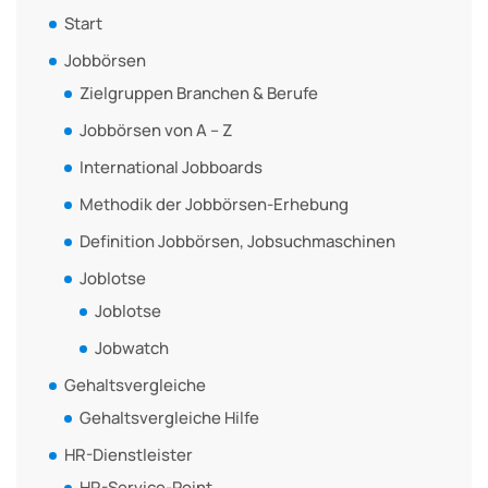
Start
Jobbörsen
Zielgruppen Branchen & Berufe
Jobbörsen von A – Z
International Jobboards
Methodik der Jobbörsen-Erhebung
Definition Jobbörsen, Jobsuchmaschinen
Joblotse
Joblotse
Jobwatch
Gehaltsvergleiche
Gehaltsvergleiche Hilfe
HR-Dienstleister
HR-Service-Point