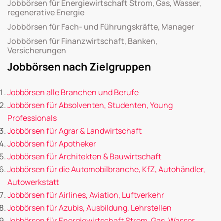
Jobbörsen für Energiewirtschaft Strom, Gas, Wasser,
regenerative Energie
Jobbörsen für Fach- und Führungskräfte, Manager
Jobbörsen für Finanzwirtschaft, Banken,
Versicherungen
Jobbörsen nach Zielgruppen
Jobbörsen alle Branchen und Berufe
Jobbörsen für Absolventen, Studenten, Young
Professionals
Jobbörsen für Agrar & Landwirtschaft
Jobbörsen für Apotheker
Jobbörsen für Architekten & Bauwirtschaft
Jobbörsen für die Automobilbranche, KfZ, Autohändler,
Autowerkstatt
Jobbörsen für Airlines, Aviation, Luftverkehr
Jobbörsen für Azubis, Ausbildung, Lehrstellen
Jobbörsen für Energiewirtschaft Strom, Gas, Wasser,