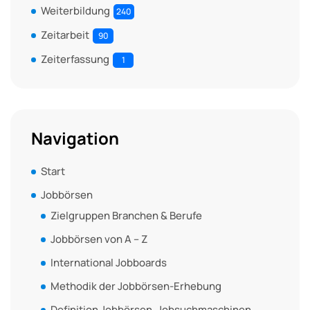
Weiterbildung
240
Zeitarbeit
90
Zeiterfassung
1
Navigation
Start
Jobbörsen
Zielgruppen Branchen & Berufe
Jobbörsen von A – Z
International Jobboards
Methodik der Jobbörsen-Erhebung
Definition Jobbörsen, Jobsuchmaschinen