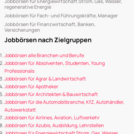
Jobbörsen für Energiewirtschaft Strom, Gas, Wasser,
regenerative Energie
Jobbörsen für Fach- und Führungskräfte, Manager
Jobbörsen für Finanzwirtschaft, Banken,
Versicherungen
Jobbörsen nach Zielgruppen
Jobbörsen alle Branchen und Berufe
Jobbörsen für Absolventen, Studenten, Young
Professionals
Jobbörsen für Agrar & Landwirtschaft
Jobbörsen für Apotheker
Jobbörsen für Architekten & Bauwirtschaft
Jobbörsen für die Automobilbranche, KfZ, Autohändler,
Autowerkstatt
Jobbörsen für Airlines, Aviation, Luftverkehr
Jobbörsen für Azubis, Ausbildung, Lehrstellen
Jobbörsen für Energiewirtschaft Strom, Gas, Wasser,