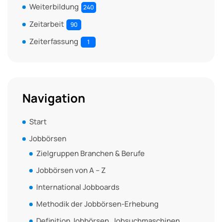
Weiterbildung
240
Zeitarbeit
90
Zeiterfassung
1
Navigation
Start
Jobbörsen
Zielgruppen Branchen & Berufe
Jobbörsen von A – Z
International Jobboards
Methodik der Jobbörsen-Erhebung
Definition Jobbörsen, Jobsuchmaschinen