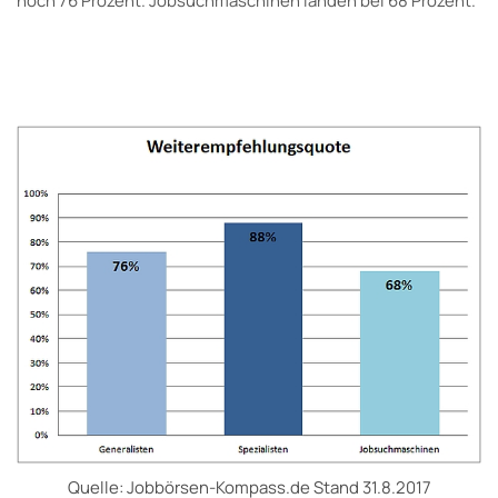
noch 76 Prozent. Jobsuchmaschinen landen bei 68 Prozent.
Quelle: Jobbörsen-Kompass.de Stand 31.8.2017