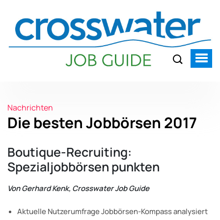
Nachrichten
Die besten Jobbörsen 2017
Boutique-Recruiting:
Spezialjobbörsen punkten
Von Gerhard Kenk, Crosswater Job Guide
Aktuelle Nutzerumfrage Jobbörsen-Kompass analysiert