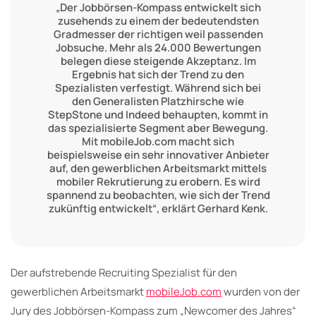
„Der Jobbörsen-Kompass entwickelt sich
zusehends zu einem der bedeutendsten
Gradmesser der richtigen weil passenden
Jobsuche. Mehr als 24.000 Bewertungen
belegen diese steigende Akzeptanz. Im
Ergebnis hat sich der Trend zu den
Spezialisten verfestigt. Während sich bei
den Generalisten Platzhirsche wie
StepStone und Indeed behaupten, kommt in
das spezialisierte Segment aber Bewegung.
Mit mobileJob.com macht sich
beispielsweise ein sehr innovativer Anbieter
auf, den gewerblichen Arbeitsmarkt mittels
mobiler Rekrutierung zu erobern. Es wird
spannend zu beobachten, wie sich der Trend
zukünftig entwickelt“, erklärt Gerhard Kenk.
Der aufstrebende Recruiting Spezialist für den
gewerblichen Arbeitsmarkt
mobileJob.com
wurden von der
Jury des Jobbörsen-Kompass zum „Newcomer des Jahres“