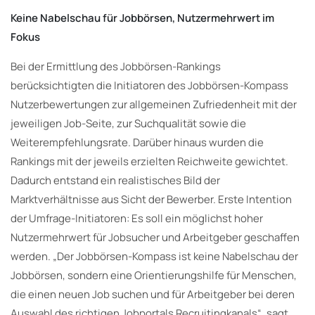
Keine Nabelschau für Jobbörsen, Nutzermehrwert im
Fokus
Bei der Ermittlung des Jobbörsen-Rankings
berücksichtigten die Initiatoren des Jobbörsen-Kompass
Nutzerbewertungen zur allgemeinen Zufriedenheit mit der
jeweiligen Job-Seite, zur Suchqualität sowie die
Weiterempfehlungsrate. Darüber hinaus wurden die
Rankings mit der jeweils erzielten Reichweite gewichtet.
Dadurch entstand ein realistisches Bild der
Marktverhältnisse aus Sicht der Bewerber. Erste Intention
der Umfrage-Initiatoren: Es soll ein möglichst hoher
Nutzermehrwert für Jobsucher und Arbeitgeber geschaffen
werden. „Der Jobbörsen-Kompass ist keine Nabelschau der
Jobbörsen, sondern eine Orientierungshilfe für Menschen,
die einen neuen Job suchen und für Arbeitgeber bei deren
Auswahl des richtigen Jobportals Recruitingkanals“, sagt