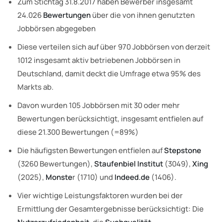
Zum Stichtag 31.8.2017 haben Bewerber insgesamt
24.026
Bewertungen
über die von ihnen genutzten
Jobbörsen abgegeben
Diese verteilen sich auf über 970 Jobbörsen von derzeit
1012 insgesamt aktiv betriebenen Jobbörsen in
Deutschland, damit deckt die Umfrage etwa 95% des
Markts ab.
Davon wurden 105 Jobbörsen mit 30 oder mehr
Bewertungen berücksichtigt, insgesamt entfielen auf
diese 21.300 Bewertungen (=89%)
Die häufigsten Bewertungen entfielen auf
Stepstone
(3260 Bewertungen),
Staufenbiel Institut
(3049),
Xing
(2025),
Monste
r (1710) und
Indeed.de
(1406).
Vier wichtige Leistungsfaktoren wurden bei der
Ermittlung der Gesamtergebnisse berücksichtigt: Die