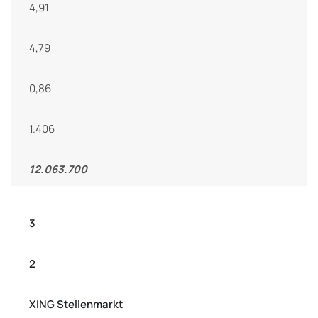
4,91
4,79
0,86
1.406
12.063.700
3
2
XING Stellenmarkt