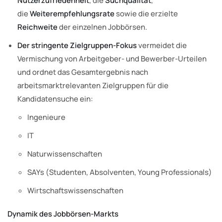
Nutzerzufriedenheit
, die
Suchqualität
,
die
Weiterempfehlungsrate
sowie die erzielte
Reichweite
der einzelnen Jobbörsen.
Der stringente Zielgruppen-Fokus
vermeidet die
Vermischung von Arbeitgeber- und Bewerber-Urteilen
und ordnet das Gesamtergebnis nach
arbeitsmarktrelevanten Zielgruppen für die
Kandidatensuche ein:
Ingenieure
IT
Naturwissenschaften
SAYs (Studenten, Absolventen, Young Professionals)
Wirtschaftswissenschaften
Dynamik des Jobbörsen-Markts