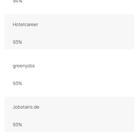
94%
Hotelcareer
93%
greenjobs
93%
Jobstairs.de
93%