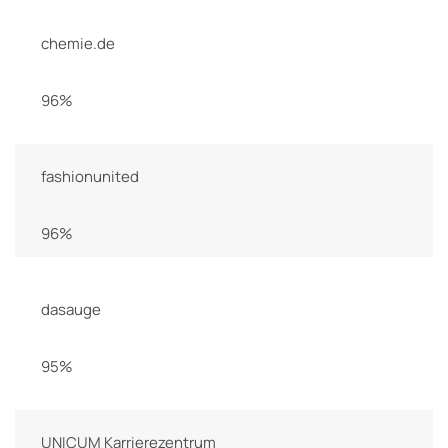
chemie.de
96%
fashionunited
96%
dasauge
95%
UNICUM Karrierezentrum