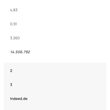
4,83
0,91
3.260
14.506.792
2
3
Indeed.de