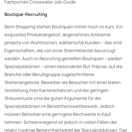
Fachportals Crosswater Job-Guide.
Boutique-Recruiting
Beim Shopping stehen Boutiquen immer hoch im Kurs. Ein
exquisites Produktangebot, angenehmes Ambiente
jenseits von Wühltischen, wählerische Kunden – das sind
Eigenschaften, die von einer Stammklientel bevorzugt
werden. Auch im Recruiting genießen Boutiquen – pardon
Spezialjobbörsen – einen besonderen Ruf. Präzise, auf die
Branche oder Berufsgruppe zugeschnittene
Stellenangebote, Bewerber als Besucher mit einer klaren
Vorstellung ihrer Karrierechancen und die geringen
Streuverluste sind die guten Argumente für die
Spezialjobbörsen im Beliebtheitswettbewerb. Jedoch
müssen Betreiber eine geringere Reichweite in Kauf
nehmen. Schwerwiegend ist jedoch in vielen Fällen der
relativ niedrige Bekanntheitsgrad der Spezialjobbörsen. Das