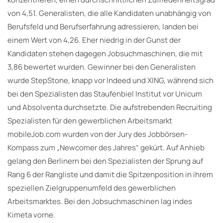
von 4,51. Generalisten, die alle Kandidaten unabhängig von
Berufsfeld und Berufserfahrung adressieren, landen bei
einem Wert von 4,26. Eher niedrig in der Gunst der
Kandidaten stehen dagegen Jobsuchmaschinen, die mit
3,86 bewertet wurden. Gewinner bei den Generalisten
wurde StepStone, knapp vor Indeed und XING, während sich
bei den Spezialisten das Staufenbiel Institut vor Unicum
und Absolventa durchsetzte. Die aufstrebenden Recruiting
Spezialisten für den gewerblichen Arbeitsmarkt
mobileJob.com wurden von der Jury des Jobbörsen-
Kompass zum „Newcomer des Jahres“ gekürt. Auf Anhieb
gelang den Berlinern bei den Spezialisten der Sprung auf
Rang 6 der Rangliste und damit die Spitzenposition in ihrem
speziellen Zielgruppenumfeld des gewerblichen
Arbeitsmarktes. Bei den Jobsuchmaschinen lag indes
Kimeta vorne.