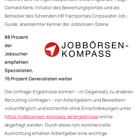
Gerhard Kenk, Initiator des Bewertungsportals und als
Betreiber des führenden HR-Fachportals Crosswater Job.-
Guide, anerkannter Kenner der Jobbörsen-Szene.
88 Prozent
der
Jobsucher
empfehlen
Spezialisten,
76 Prozent Generalisten weiter
Die Umfrage-Ergebnisse können – im Gegensatz zu anderen
Recruiting-Umfragen – von Arbeitgebern und Bewerbern
vollumfänglich und kostenfrei ohne Einschränkungen unter
https://jobboersen-kompass.de/ergebnisse
online
abgefragt werden. Durch diese non-kommerzielle
Ausrichtung erhalten Arbeitgeber eine wichtige