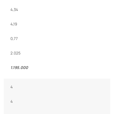
4,34
4,19
0,77
2.025
1.195.000
4
4