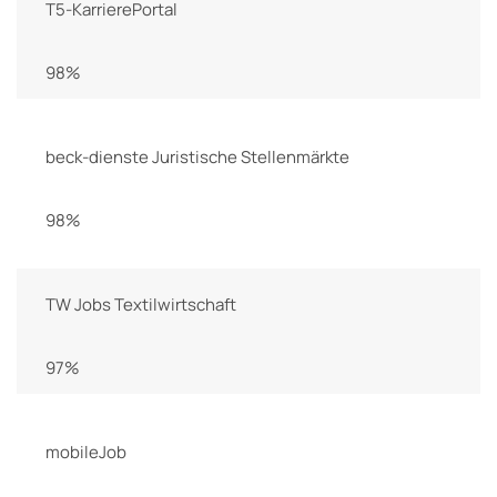
T5-KarrierePortal
98%
beck-dienste Juristische Stellenmärkte
98%
TW Jobs Textilwirtschaft
97%
mobileJob