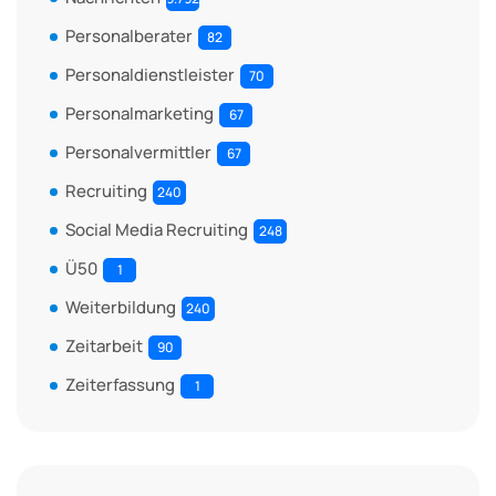
Personalberater
82
Personaldienstleister
70
Personalmarketing
67
Personalvermittler
67
Recruiting
240
Social Media Recruiting
248
Ü50
1
Weiterbildung
240
Zeitarbeit
90
Zeiterfassung
1