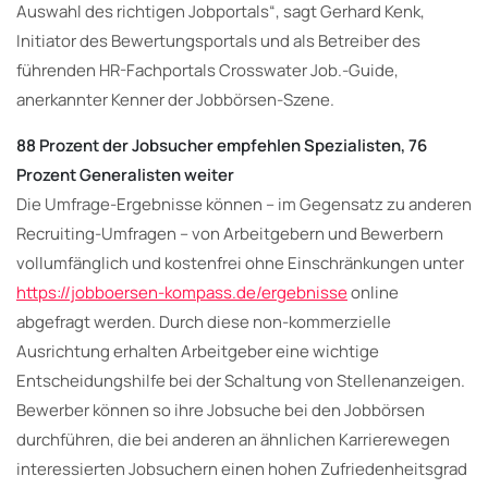
Auswahl des richtigen Jobportals“, sagt Gerhard Kenk,
Initiator des Bewertungsportals und als Betreiber des
führenden HR-Fachportals Crosswater Job.-Guide,
anerkannter Kenner der Jobbörsen-Szene.
88 Prozent der Jobsucher empfehlen Spezialisten, 76
Prozent Generalisten weiter
Die Umfrage-Ergebnisse können – im Gegensatz zu anderen
Recruiting-Umfragen – von Arbeitgebern und Bewerbern
vollumfänglich und kostenfrei ohne Einschränkungen unter
https://jobboersen-kompass.de/ergebnisse
online
abgefragt werden. Durch diese non-kommerzielle
Ausrichtung erhalten Arbeitgeber eine wichtige
Entscheidungshilfe bei der Schaltung von Stellenanzeigen.
Bewerber können so ihre Jobsuche bei den Jobbörsen
durchführen, die bei anderen an ähnlichen Karrierewegen
interessierten Jobsuchern einen hohen Zufriedenheitsgrad