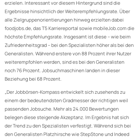
erzielen. Interessant vor diesem Hintergrund sind die
Ergebnisse hinsichtlich der Weiterempfehlungsrate. Über
alle Zielgruppenorientierungen hinweg erzielten dabei
foodjobs.de, das T5 Karriereportal sowie mobileJob.com die
höchste Empfehlungsrate. Insgesamt ist diese – wie beim
Zufriedenheitsgrad – bei den Spezialisten höher als bei den
Generalisten. Während erstere von 88 Prozent ihrer Nutzer
weiterempfohlen werden, sind es bei den Generalisten
noch 76 Prozent. Jobsuchmaschinen landen in dieser
Beziehung bei 68 Prozent.
„Der Jobbörsen-Kompass entwickelt sich zusehends zu
einem der bedeutendsten Gradmesser der richtigen weil
passenden Jobsuche. Mehr als 24.000 Bewertungen
belegen diese steigende Akzeptanz. Im Ergebnis hat sich
der Trend zu den Spezialisten verfestigt. Während sich bei
den Generalisten Platzhirsche wie StepStone und Indeed