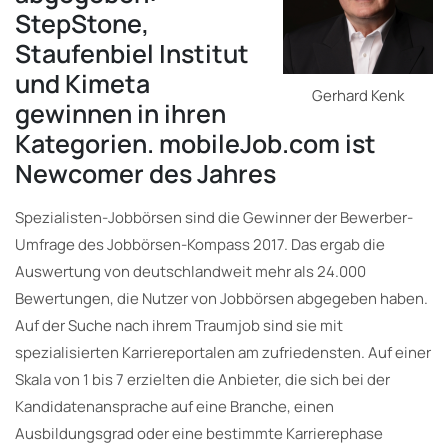
StepStone,
Staufenbiel Institut
und Kimeta
Gerhard Kenk
gewinnen in ihren
Kategorien. mobileJob.com ist
Newcomer des Jahres
Spezialisten-Jobbörsen sind die Gewinner der Bewerber-
Umfrage des Jobbörsen-Kompass 2017. Das ergab die
Auswertung von deutschlandweit mehr als 24.000
Bewertungen, die Nutzer von Jobbörsen abgegeben haben.
Auf der Suche nach ihrem Traumjob sind sie mit
spezialisierten Karriereportalen am zufriedensten. Auf einer
Skala von 1 bis 7 erzielten die Anbieter, die sich bei der
Kandidatenansprache auf eine Branche, einen
Ausbildungsgrad oder eine bestimmte Karrierephase