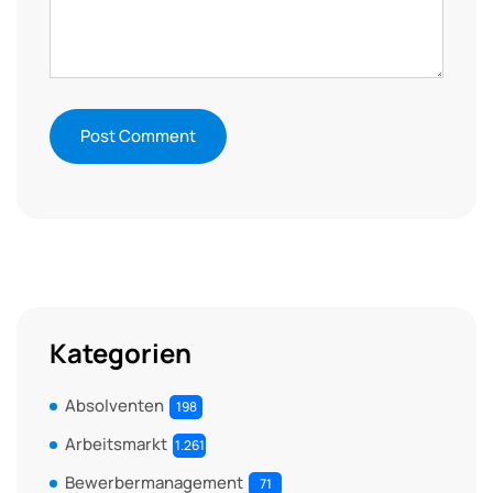
Kategorien
Absolventen
198
Arbeitsmarkt
1.261
Bewerbermanagement
71