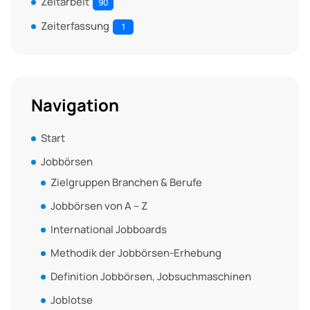
Zeitarbeit
90
Zeiterfassung
1
Navigation
Start
Jobbörsen
Zielgruppen Branchen & Berufe
Jobbörsen von A – Z
International Jobboards
Methodik der Jobbörsen-Erhebung
Definition Jobbörsen, Jobsuchmaschinen
Joblotse