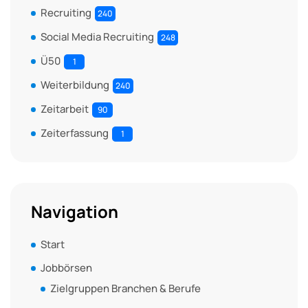
Recruiting
240
Social Media Recruiting
248
Ü50
1
Weiterbildung
240
Zeitarbeit
90
Zeiterfassung
1
Navigation
Start
Jobbörsen
Zielgruppen Branchen & Berufe