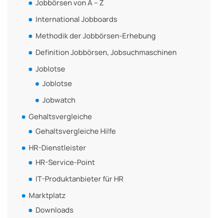
Jobbörsen von A – Z
International Jobboards
Methodik der Jobbörsen-Erhebung
Definition Jobbörsen, Jobsuchmaschinen
Joblotse
Joblotse
Jobwatch
Gehaltsvergleiche
Gehaltsvergleiche Hilfe
HR-Dienstleister
HR-Service-Point
IT-Produktanbieter für HR
Marktplatz
Downloads