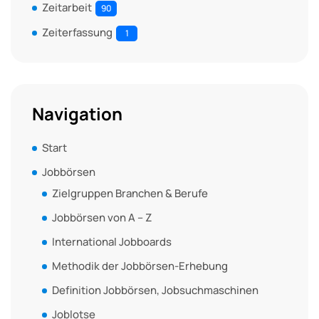
Zeitarbeit
90
Zeiterfassung
1
Navigation
Start
Jobbörsen
Zielgruppen Branchen & Berufe
Jobbörsen von A – Z
International Jobboards
Methodik der Jobbörsen-Erhebung
Definition Jobbörsen, Jobsuchmaschinen
Joblotse