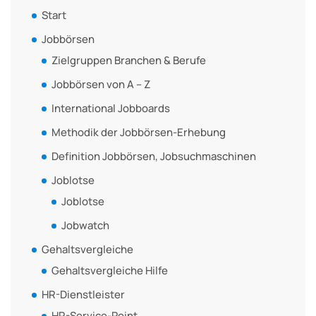
Start
Jobbörsen
Zielgruppen Branchen & Berufe
Jobbörsen von A – Z
International Jobboards
Methodik der Jobbörsen-Erhebung
Definition Jobbörsen, Jobsuchmaschinen
Joblotse
Joblotse
Jobwatch
Gehaltsvergleiche
Gehaltsvergleiche Hilfe
HR-Dienstleister
HR-Service-Point