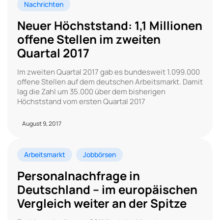
Nachrichten
Neuer Höchststand: 1,1 Millionen
offene Stellen im zweiten
Quartal 2017
Im zweiten Quartal 2017 gab es bundesweit 1.099.000
offene Stellen auf dem deutschen Arbeitsmarkt. Damit
lag die Zahl um 35.000 über dem bisherigen
Höchststand vom ersten Quartal 2017
August 9, 2017
Arbeitsmarkt
Jobbörsen
Personalnachfrage in
Deutschland – im europäischen
Vergleich weiter an der Spitze