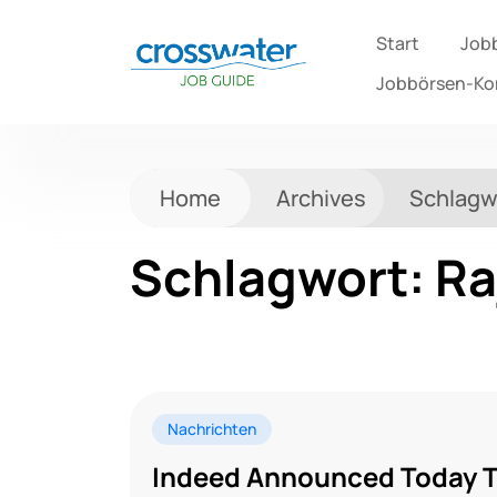
Start
Job
Jobbörsen-K
Home
Archives
Schlagw
Schlagwort:
Ra
Nachrichten
Indeed Announced Today T