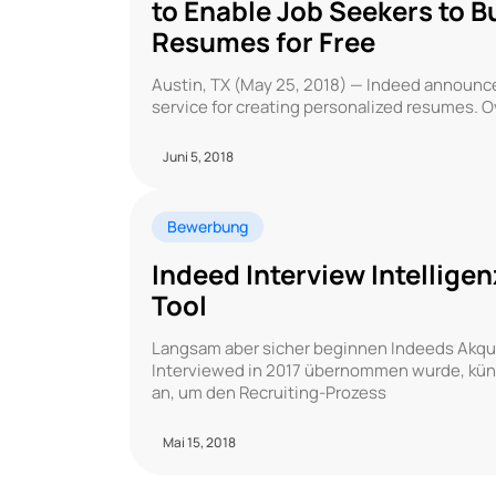
to Enable Job Seekers to 
Resumes for Free
Austin, TX (May 25, 2018) — Indeed announce
service for creating personalized resumes. Ov
Juni 5, 2018
Bewerbung
Indeed Interview Intellig
Tool
Langsam aber sicher beginnen Indeeds Akqui
Interviewed in 2017 übernommen wurde, kün
an, um den Recruiting-Prozess
Mai 15, 2018