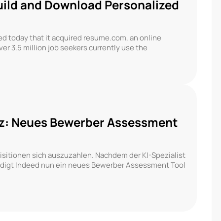
Build and Download Personalized
d today that it acquired resume.com, an online
er 3.5 million job seekers currently use the
enz: Neues Bewerber Assessment
sitionen sich auszuzahlen. Nachdem der KI-Spezialist
digt Indeed nun ein neues Bewerber Assessment Tool