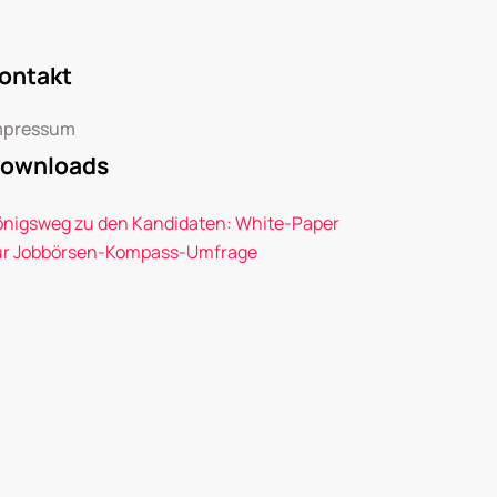
ontakt
mpressum
ownloads
önigsweg zu den Kandidaten: White-Paper
ur Jobbörsen-Kompass-Umfrage