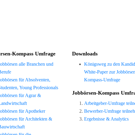
rsen-Kompass Umfrage
Downloads
Jobbörsen alle Branchen und
Königsweg zu den Kandid
Berufe
White-Paper zur Jobbörse
Jobbörsen für Absolventen,
Kompass-Umfrage
Studenten, Young Professionals
Jobbörsen-Kompass Umfr
Jobbörsen für Agrar &
Landwirtschaft
Arbeitgeber-Umfrage teil
Jobbörsen für Apotheker
Bewerber-Umfrage teilne
Jobbörsen für Architekten &
Ergebnisse & Analytics
Bauwirtschaft
Jobbörsen für die