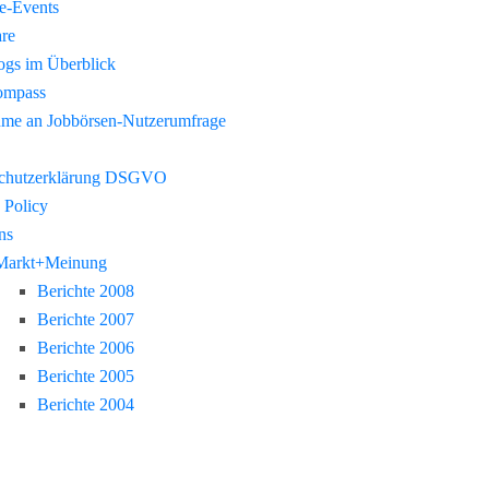
re-Events
re
gs im Überblick
ompass
hme an Jobbörsen-Nutzerumfrage
chutzerklärung DSGVO
 Policy
ns
Markt+Meinung
Berichte 2008
Berichte 2007
Berichte 2006
Berichte 2005
Berichte 2004