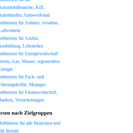
Automobilbranche, KfZ,
Autohändler, Autowerkstatt
Jobbörsen für Airlines, Aviation,
Luftverkehr
Jobbörsen für Azubis,
Ausbildung, Lehrstellen
Jobbörsen für Energiewirtschaft
Strom, Gas, Wasser, regenerative
Energie
Jobbörsen für Fach- und
Führungskräfte, Manager
Jobbörsen für Finanzwirtschaft,
Banken, Versicherungen
rsen nach Zielgruppen
Jobbörsen für alle Branchen und
alle Berufe