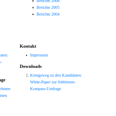
Berichte 2006
Berichte 2005
Berichte 2004
Kontakt
aten:
Impressum
n-
Downloads
Königsweg zu den Kandidaten:
age
White-Paper zur Jobbörsen-
nehmen
Kompass-Umfrage
hmen