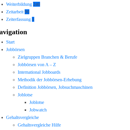
Weiterbildung
240
Zeitarbeit
90
Zeiterfassung
1
avigation
Start
Jobbörsen
Zielgruppen Branchen & Berufe
Jobbörsen von A – Z
International Jobboards
Methodik der Jobbörsen-Erhebung
Definition Jobbörsen, Jobsuchmaschinen
Joblotse
Joblotse
Jobwatch
Gehaltsvergleiche
Gehaltsvergleiche Hilfe