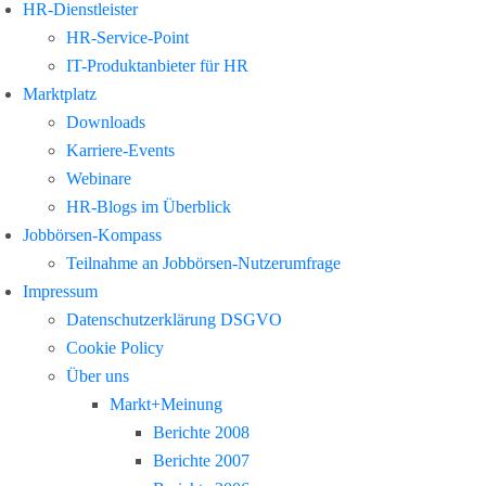
HR-Dienstleister
HR-Service-Point
IT-Produktanbieter für HR
Marktplatz
Downloads
Karriere-Events
Webinare
HR-Blogs im Überblick
Jobbörsen-Kompass
Teilnahme an Jobbörsen-Nutzerumfrage
Impressum
Datenschutzerklärung DSGVO
Cookie Policy
Über uns
Markt+Meinung
Berichte 2008
Berichte 2007