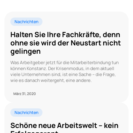
Nachrichten
Halten Sie Ihre Fachkräfte, denn
ohne sie wird der Neustart nicht
gelingen
Was Arbeitgeber jetzt für die Mitarbeiterbindung tun
können Konstanz. Der Krisenmodus, in dem aktuell
viele Unternehmen sind, ist eine Sache – die Frage,
wie es danach weitergeht, eine andere.
März 31, 2020
Nachrichten
Schöne neue Arbeitswelt – kein