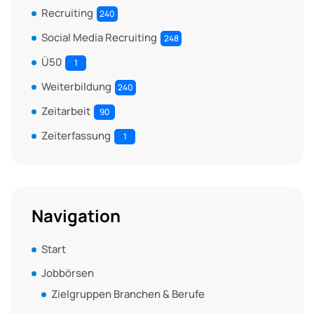
Recruiting
240
Social Media Recruiting
248
Ü50
1
Weiterbildung
240
Zeitarbeit
90
Zeiterfassung
1
Navigation
Start
Jobbörsen
Zielgruppen Branchen & Berufe