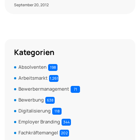
September 20, 2012
Kategorien
Absolventen
198
Arbeitsmarkt
1.261
Bewerbermanagement
71
Bewerbung
638
Digitalisierung
118
Employer Branding
344
Fachkräftemangel
202