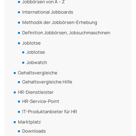
Jobbörsen von A – Z
International Jobboards
Methodik der Jobbörsen-Erhebung
Definition Jobbörsen, Jobsuchmaschinen
Joblotse
Joblotse
Jobwatch
Gehaltsvergleiche
Gehaltsvergleiche Hilfe
HR-Dienstleister
HR-Service-Point
IT-Produktanbieter für HR
Marktplatz
Downloads