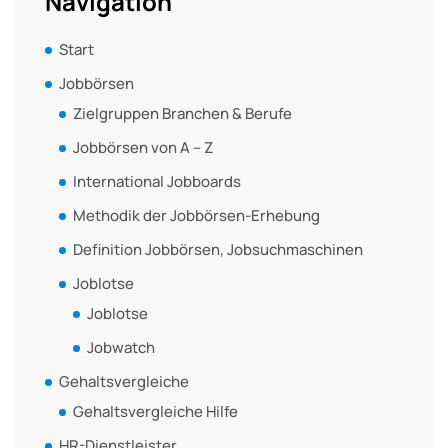
Navigation
Start
Jobbörsen
Zielgruppen Branchen & Berufe
Jobbörsen von A – Z
International Jobboards
Methodik der Jobbörsen-Erhebung
Definition Jobbörsen, Jobsuchmaschinen
Joblotse
Joblotse
Jobwatch
Gehaltsvergleiche
Gehaltsvergleiche Hilfe
HR-Dienstleister