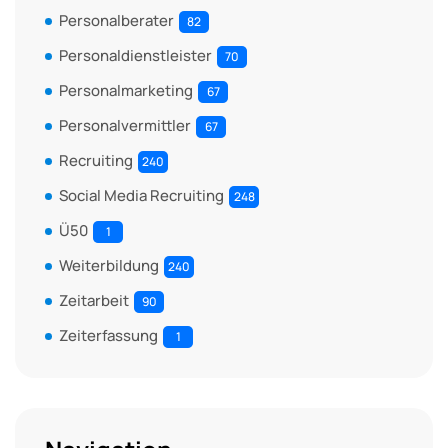
Personalberater
82
Personaldienstleister
70
Personalmarketing
67
Personalvermittler
67
Recruiting
240
Social Media Recruiting
248
Ü50
1
Weiterbildung
240
Zeitarbeit
90
Zeiterfassung
1