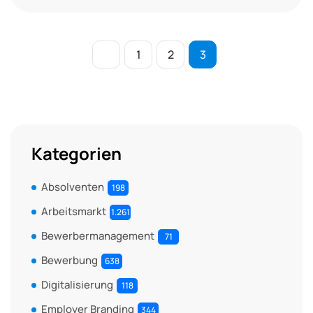
1
2
3
Kategorien
Absolventen
198
Arbeitsmarkt
1.261
Bewerbermanagement
71
Bewerbung
638
Digitalisierung
118
Employer Branding
344