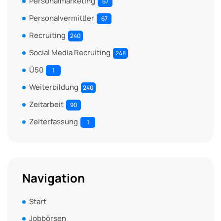
Personalmarketing
67
Personalvermittler
67
Recruiting
240
Social Media Recruiting
248
Ü50
1
Weiterbildung
240
Zeitarbeit
90
Zeiterfassung
1
Navigation
Start
Jobbörsen