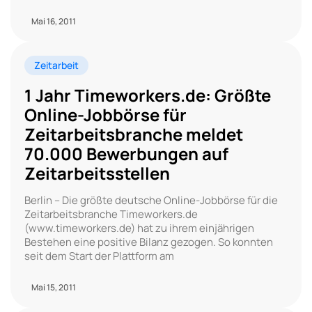
Mai 16, 2011
Zeitarbeit
1 Jahr Timeworkers.de: Größte
Online-Jobbörse für
Zeitarbeitsbranche meldet
70.000 Bewerbungen auf
Zeitarbeitsstellen
Berlin – Die größte deutsche Online-Jobbörse für die
Zeitarbeitsbranche Timeworkers.de
(www.timeworkers.de) hat zu ihrem einjährigen
Bestehen eine positive Bilanz gezogen. So konnten
seit dem Start der Plattform am
Mai 15, 2011