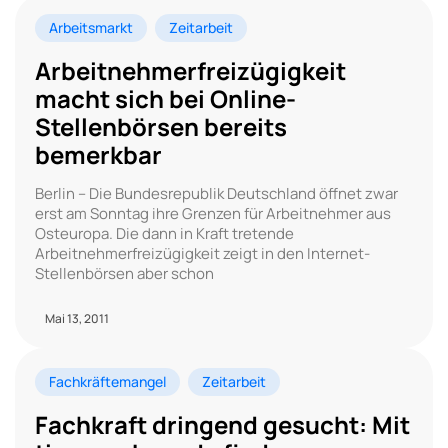
Arbeitsmarkt
Zeitarbeit
Arbeitnehmerfreizügigkeit
macht sich bei Online-
Stellenbörsen bereits
bemerkbar
Berlin – Die Bundesrepublik Deutschland öffnet zwar
erst am Sonntag ihre Grenzen für Arbeitnehmer aus
Osteuropa. Die dann in Kraft tretende
Arbeitnehmerfreizügigkeit zeigt in den Internet-
Stellenbörsen aber schon
Mai 13, 2011
Fachkräftemangel
Zeitarbeit
Fachkraft dringend gesucht: Mit