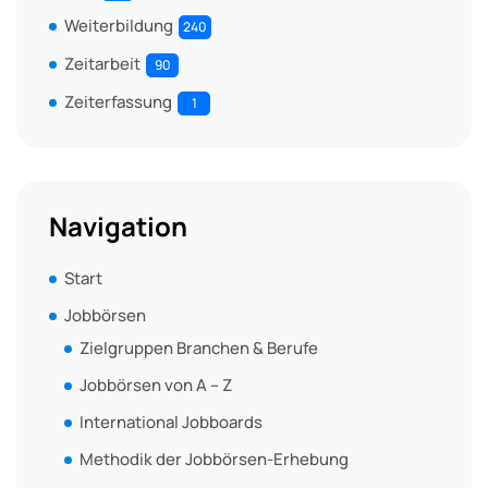
Weiterbildung
240
Zeitarbeit
90
Zeiterfassung
1
Navigation
Start
Jobbörsen
Zielgruppen Branchen & Berufe
Jobbörsen von A – Z
International Jobboards
Methodik der Jobbörsen-Erhebung