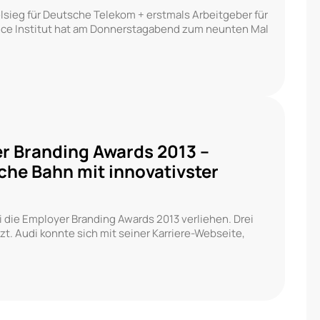
sieg für Deutsche Telekom + erstmals Arbeitgeber für
nce Institut hat am Donnerstagabend zum neunten Mal
r Branding Awards 2013 –
che Bahn mit innovativster
ai die Employer Branding Awards 2013 verliehen. Drei
t. Audi konnte sich mit seiner Karriere-Webseite,