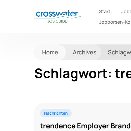
Start
Job
Jobbörsen-K
Home
Archives
Schlagw
Schlagwort:
tr
Nachrichten
trendence Employer Brand