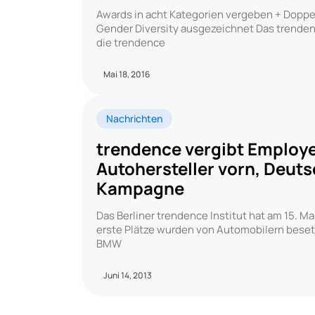
Awards in acht Kategorien vergeben + Doppel
Gender Diversity ausgezeichnet Das trende
die trendence
Mai 18, 2016
Nachrichten
trendence vergibt Employe
Autohersteller vorn, Deuts
Kampagne
Das Berliner trendence Institut hat am 15. M
erste Plätze wurden von Automobilern besetz
BMW
Juni 14, 2013