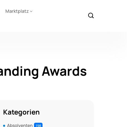
Marktplatz
anding Awards
Kategorien
Absolventen
198