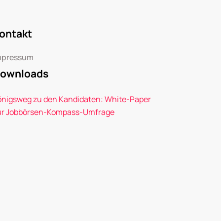
ontakt
mpressum
ownloads
önigsweg zu den Kandidaten: White-Paper
ur Jobbörsen-Kompass-Umfrage