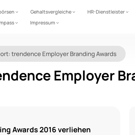
börsen
Gehaltsvergleiche
HR-Dienstleister
ompass
Impressum
ort:
trendence Employer Branding Awards
endence Employer Br
ing Awards 2016 verliehen