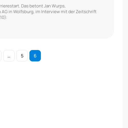
rierestart. Das betont Jan Wurps,
AG in Wolfsburg, im Interview mit der Zeitschrift
10):
…
5
6