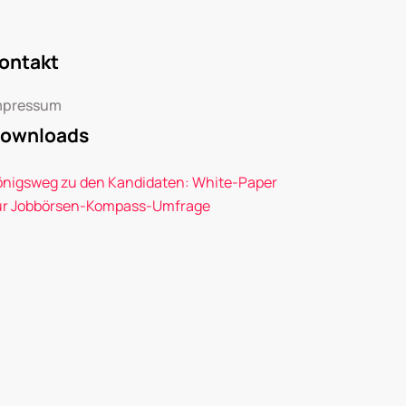
ontakt
mpressum
ownloads
önigsweg zu den Kandidaten: White-Paper
ur Jobbörsen-Kompass-Umfrage