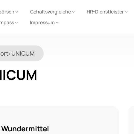
börsen
Gehaltsvergleiche
HR-Dienstleister
ompass
Impressum
ort:
UNICUM
NICUM
n Wundermittel