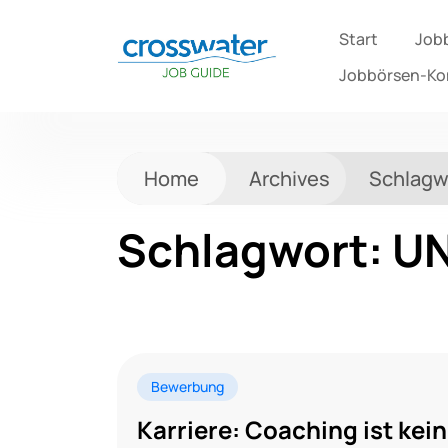
Start
Job
Jobbörsen-K
Home
Archives
Schlagw
Schlagwort:
U
Bewerbung
Karriere: Coaching ist kei