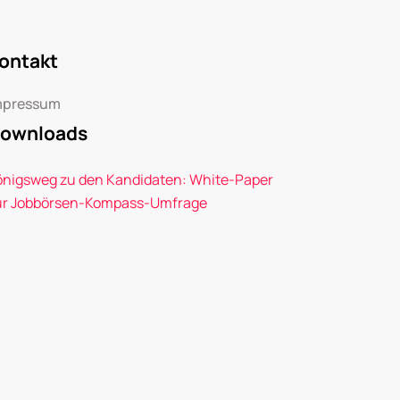
ontakt
mpressum
ownloads
önigsweg zu den Kandidaten: White-Paper
ur Jobbörsen-Kompass-Umfrage