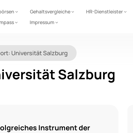
börsen
Gehaltsvergleiche
HR-Dienstleister
ompass
Impressum
ort:
Universität Salzburg
iversität Salzburg
olgreiches Instrument der