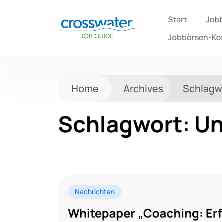
Start
Job
Jobbörsen-K
Home
Archives
Schlagw
Schlagwort:
Un
Nachrichten
Whitepaper „Coaching: Erf