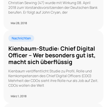
Christian Sewing (47) wurde mit Wirkung 08. April
2018 zum Vorstandsvorsitzenden der Deutschen Bank
berufen. Er folgt auf John Cryan, der
Mai 28, 2018
Nachrichten
Kienbaum-Studie: Chief Digital
Officer – Wer besonders gut ist,
macht sich überflüssig
Kienbaum veröffentlicht Studie zu Profil, Rolle und
Kernkompetenzen des Chief Digital Officers (CDO)
Mehrheit der CDOs sieht ihre Rolle nur als Job auf Zeit.
CDOs wollen die Welt
März 1, 2018