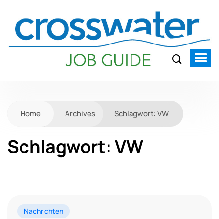
Home
Archives
Schlagwort:
VW
Schlagwort:
VW
Nachrichten