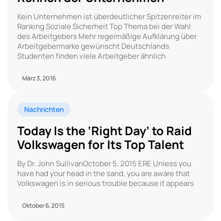
Kein Unternehmen ist überdeutlicher Spitzenreiter im
Ranking Soziale Sicherheit Top Thema bei der Wahl
des Arbeitgebers Mehr regelmäßige Aufklärung über
Arbeitgebermarke gewünscht Deutschlands
Studenten finden viele Arbeitgeber ähnlich
März 3, 2016
Nachrichten
Today Is the ‘Right Day’ to Raid
Volkswagen for Its Top Talent
By Dr. John SullivanOctober 5, 2015 ERE Unless you
have had your head in the sand, you are aware that
Volkswagen is in serious trouble because it appears
Oktober 6, 2015