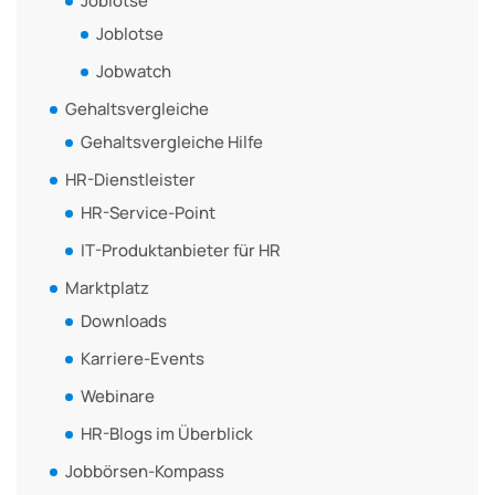
Joblotse
Joblotse
Jobwatch
Gehaltsvergleiche
Gehaltsvergleiche Hilfe
HR-Dienstleister
HR-Service-Point
IT-Produktanbieter für HR
Marktplatz
Downloads
Karriere-Events
Webinare
HR-Blogs im Überblick
Jobbörsen-Kompass