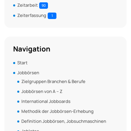
Zeitarbeit
90
Zeiterfassung
1
Navigation
Start
Jobbörsen
Zielgruppen Branchen & Berufe
Jobbörsen von A – Z
International Jobboards
Methodik der Jobbörsen-Erhebung
Definition Jobbörsen, Jobsuchmaschinen