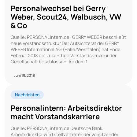
Personalwechsel bei Gerry
Weber, Scout24, Walbusch, VW
& Co
Quelle: PERSONALintern.de GERRY WEBER be­schließt
neue Vor­standss­truk­tur Der Aufsichtsrat der GERRY
WEBER International AG (Halle/Westfalen) hat Ende
Februar 2018 die zukünftige Vorstandsstruktur der
Gesellschaft beschlossen. Ab dem 1.
Juni 19, 2018
Nachrichten
Personalintern: Arbeitsdirektor
macht Vorstandskarriere
Quelle: PERSONALintern.de Deutsche Bank:
Arbeitsdirektor wird stellvertretender Vorsitzender