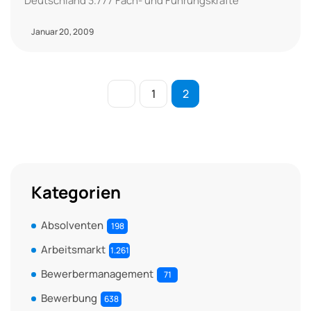
Deutschland 3.777 Fach- und Führungskräfte
Januar 20, 2009
1
2
Kategorien
Absolventen
198
Arbeitsmarkt
1.261
Bewerbermanagement
71
Bewerbung
638