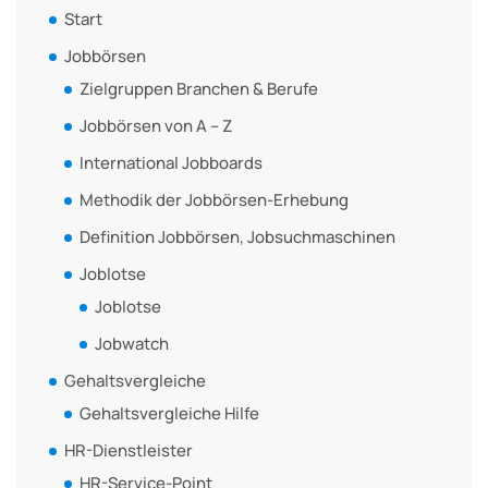
Start
Jobbörsen
Zielgruppen Branchen & Berufe
Jobbörsen von A – Z
International Jobboards
Methodik der Jobbörsen-Erhebung
Definition Jobbörsen, Jobsuchmaschinen
Joblotse
Joblotse
Jobwatch
Gehaltsvergleiche
Gehaltsvergleiche Hilfe
HR-Dienstleister
HR-Service-Point