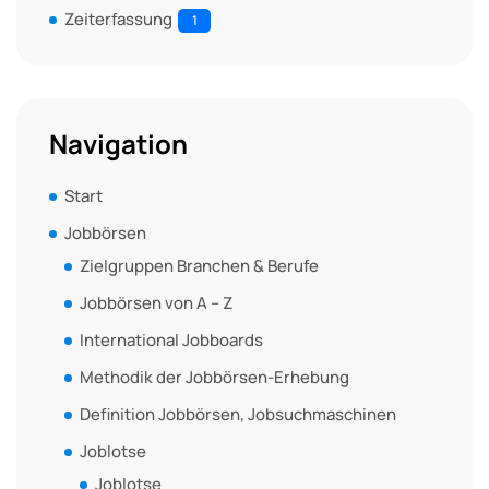
Zeiterfassung
1
Navigation
Start
Jobbörsen
Zielgruppen Branchen & Berufe
Jobbörsen von A – Z
International Jobboards
Methodik der Jobbörsen-Erhebung
Definition Jobbörsen, Jobsuchmaschinen
Joblotse
Joblotse