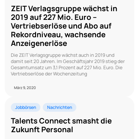
ZEIT Verlagsgruppe wächst in
2019 auf 227 Mio. Euro –
Vertriebserlöse und Abo auf
Rekordniveau, wachsende
Anzeigenerlöse
Die ZEIT Verlagsgruppe wächst auch in 2019 und
damit seit 20 Jahren. Im Geschäftsjahr 2019 stieg der
Gesamtumsatz um 3,1 Prozent auf 227 Mio. Euro. Die
Vertriebserlöse der Wochenzeitung
März 9, 2020
Jobbörsen
Nachrichten
Talents Connect smasht die
Zukunft Personal