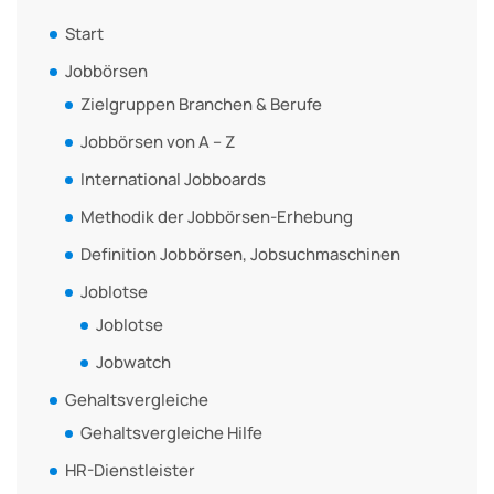
Start
Jobbörsen
Zielgruppen Branchen & Berufe
Jobbörsen von A – Z
International Jobboards
Methodik der Jobbörsen-Erhebung
Definition Jobbörsen, Jobsuchmaschinen
Joblotse
Joblotse
Jobwatch
Gehaltsvergleiche
Gehaltsvergleiche Hilfe
HR-Dienstleister