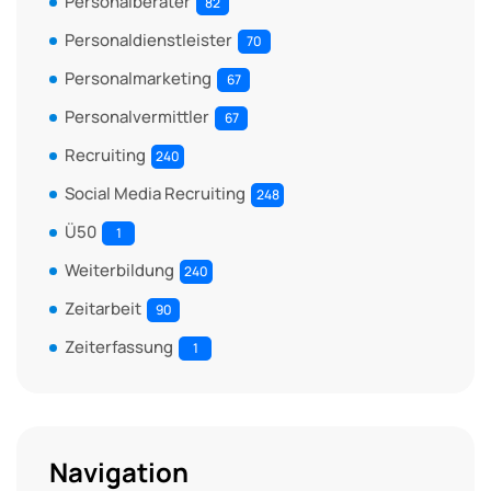
Personalberater
82
Personaldienstleister
70
Personalmarketing
67
Personalvermittler
67
Recruiting
240
Social Media Recruiting
248
Ü50
1
Weiterbildung
240
Zeitarbeit
90
Zeiterfassung
1
Navigation