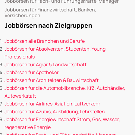
Jobbörsen für Fach- und Führungskräfte, Manager
Jobbörsen für Finanzwirtschaft, Banken,
Versicherungen
Jobbörsen nach Zielgruppen
Jobbörsen alle Branchen und Berufe
Jobbörsen für Absolventen, Studenten, Young
Professionals
Jobbörsen für Agrar & Landwirtschaft
Jobbörsen für Apotheker
Jobbörsen für Architekten & Bauwirtschaft
Jobbörsen für die Automobilbranche, KfZ, Autohändler,
Autowerkstatt
Jobbörsen für Airlines, Aviation, Luftverkehr
Jobbörsen für Azubis, Ausbildung, Lehrstellen
Jobbörsen für Energiewirtschaft Strom, Gas, Wasser,
regenerative Energie
Jobbörsen für Fach- und Führungskräfte, Manager