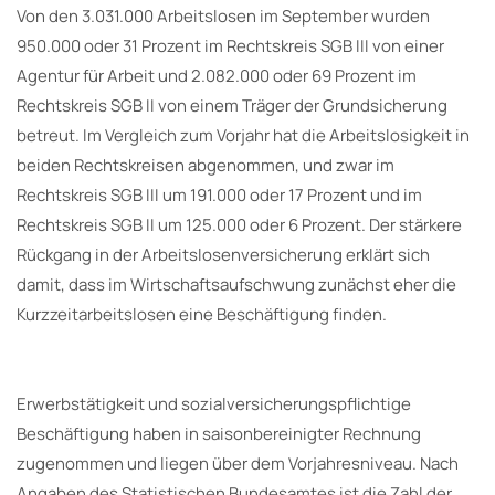
Von den 3.031.000 Arbeitslosen im September wurden
950.000 oder 31 Prozent im Rechtskreis SGB III von einer
Agentur für Arbeit und 2.082.000 oder 69 Prozent im
Rechtskreis SGB II von einem Träger der Grundsicherung
betreut. Im Vergleich zum Vorjahr hat die Arbeitslosigkeit in
beiden Rechtskreisen abgenommen, und zwar im
Rechtskreis SGB III um 191.000 oder 17 Prozent und im
Rechtskreis SGB II um 125.000 oder 6 Prozent. Der stärkere
Rückgang in der Arbeitslosenversicherung erklärt sich
damit, dass im Wirtschaftsaufschwung zunächst eher die
Kurzzeitarbeitslosen eine Beschäftigung finden.
Erwerbstätigkeit und sozialversicherungspflichtige
Beschäftigung haben in saisonbereinigter Rechnung
zugenommen und liegen über dem Vorjahresniveau. Nach
Angaben des Statistischen Bundesamtes ist die Zahl der