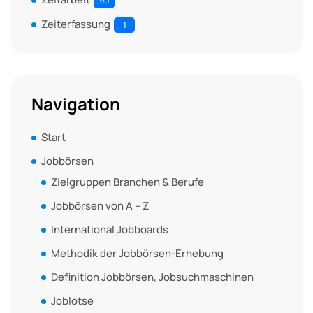
90
Zeiterfassung
1
Navigation
Start
Jobbörsen
Zielgruppen Branchen & Berufe
Jobbörsen von A – Z
International Jobboards
Methodik der Jobbörsen-Erhebung
Definition Jobbörsen, Jobsuchmaschinen
Joblotse