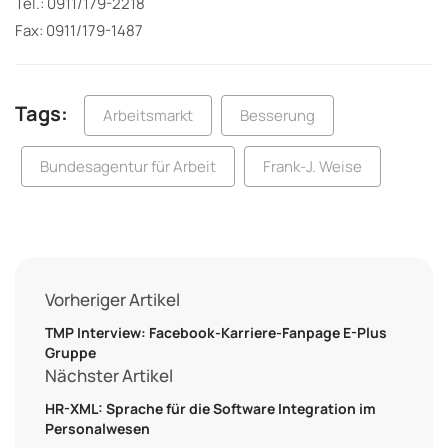
Tel.: 0911/179-2218
Fax: 0911/179-1487
Tags:
Arbeitsmarkt
Besserung
Bundesagentur für Arbeit
Frank-J. Weise
Vorheriger Artikel
TMP Interview: Facebook-Karriere-Fanpage E-Plus
Gruppe
Nächster Artikel
HR-XML: Sprache für die Software Integration im
Personalwesen