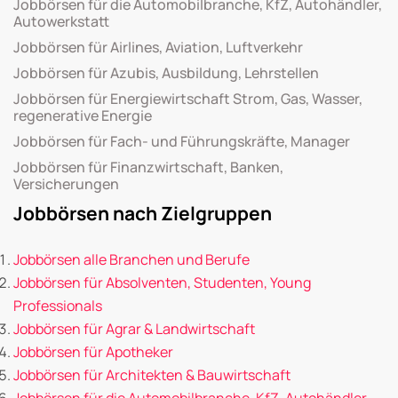
Jobbörsen für die Automobilbranche, KfZ, Autohändler,
Autowerkstatt
Jobbörsen für Airlines, Aviation, Luftverkehr
Jobbörsen für Azubis, Ausbildung, Lehrstellen
Jobbörsen für Energiewirtschaft Strom, Gas, Wasser,
regenerative Energie
Jobbörsen für Fach- und Führungskräfte, Manager
Jobbörsen für Finanzwirtschaft, Banken,
Versicherungen
Jobbörsen nach Zielgruppen
Jobbörsen alle Branchen und Berufe
Jobbörsen für Absolventen, Studenten, Young
Professionals
Jobbörsen für Agrar & Landwirtschaft
Jobbörsen für Apotheker
Jobbörsen für Architekten & Bauwirtschaft
Jobbörsen für die Automobilbranche, KfZ, Autohändler,