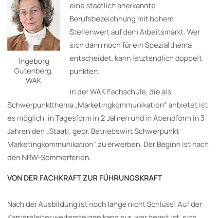
eine staatlich anerkannte
Berufsbezeichnung mit hohem
Stellenwert auf dem Arbeitsmarkt. Wer
sich dann noch für ein Spezialthema
entscheidet, kann letztendlich doppelt
Ingeborg
Gutenberg,
punkten.
WAK
In der WAK Fachschule, die als
Schwerpunktthema „Marketingkommunikation“ anbietet ist
es möglich, in Tagesform in 2 Jahren und in Abendform in 3
Jahren den „Staatl. gepr. Betriebswirt Schwerpunkt
Marketingkommunikation“ zu erwerben. Der Beginn ist nach
den NRW-Sommerferien.
VON DER FACHKRAFT ZUR FÜHRUNGSKRAFT
Nach der Ausbildung ist noch lange nicht Schluss! Auf der
Karriereleiter weitersteigen kann nur, wer bereit ist, sich