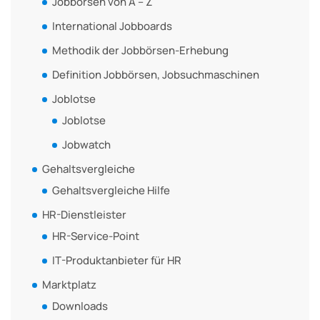
Jobbörsen von A – Z
International Jobboards
Methodik der Jobbörsen-Erhebung
Definition Jobbörsen, Jobsuchmaschinen
Joblotse
Joblotse
Jobwatch
Gehaltsvergleiche
Gehaltsvergleiche Hilfe
HR-Dienstleister
HR-Service-Point
IT-Produktanbieter für HR
Marktplatz
Downloads