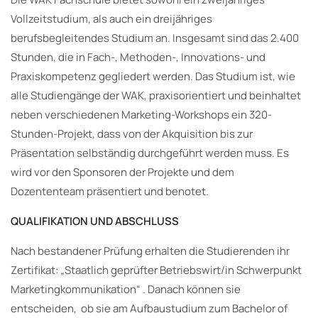
Vollzeitstudium, als auch ein dreijähriges
berufsbegleitendes Studium an. Insgesamt sind das 2.400
Stunden, die in Fach-, Methoden-, Innovations- und
Praxiskompetenz gegliedert werden. Das Studium ist, wie
alle Studiengänge der WAK, praxisorientiert und beinhaltet
neben verschiedenen Marketing-Workshops ein 320-
Stunden-Projekt, dass von der Akquisition bis zur
Präsentation selbständig durchgeführt werden muss. Es
wird vor den Sponsoren der Projekte und dem
Dozententeam präsentiert und benotet.
QUALIFIKATION UND ABSCHLUSS
Nach bestandener Prüfung erhalten die Studierenden ihr
Zertifikat: „Staatlich geprüfter Betriebswirt/in Schwerpunkt
Marketingkommunikation“ . Danach können sie
entscheiden, ob sie am Aufbaustudium zum Bachelor of