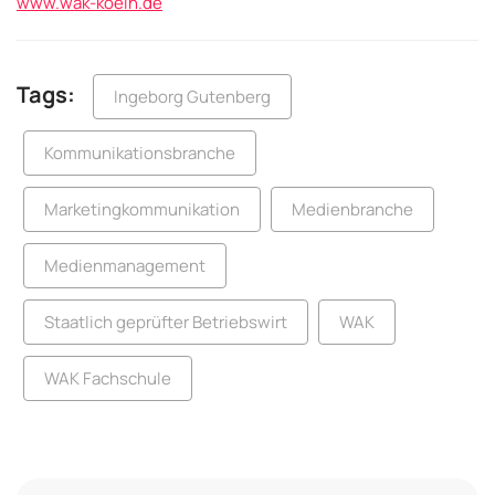
www.wak-koeln.de
Tags:
Ingeborg Gutenberg
Kommunikationsbranche
Marketingkommunikation
Medienbranche
Medienmanagement
Staatlich geprüfter Betriebswirt
WAK
WAK Fachschule