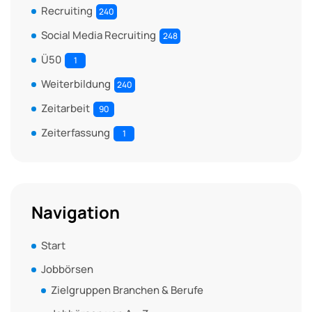
Recruiting
240
Social Media Recruiting
248
Ü50
1
Weiterbildung
240
Zeitarbeit
90
Zeiterfassung
1
Navigation
Start
Jobbörsen
Zielgruppen Branchen & Berufe