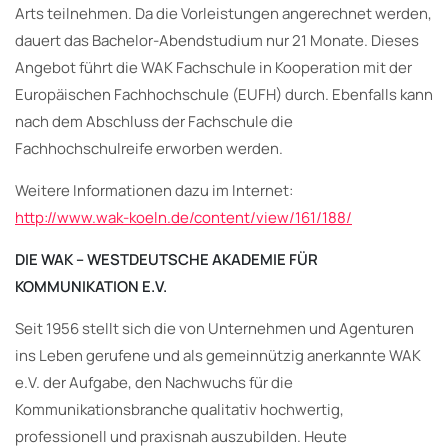
Arts teilnehmen. Da die Vorleistungen angerechnet werden,
dauert das Bachelor-Abendstudium nur 21 Monate. Dieses
Angebot führt die WAK Fachschule in Kooperation mit der
Europäischen Fachhochschule (EUFH) durch. Ebenfalls kann
nach dem Abschluss der Fachschule die
Fachhochschulreife erworben werden.
Weitere Informationen dazu im Internet:
http://www.wak-koeln.de/content/view/161/188/
DIE WAK – WESTDEUTSCHE AKADEMIE FÜR
KOMMUNIKATION E.V.
Seit 1956 stellt sich die von Unternehmen und Agenturen
ins Leben gerufene und als gemeinnützig anerkannte WAK
e.V. der Aufgabe, den Nachwuchs für die
Kommunikationsbranche qualitativ hochwertig,
professionell und praxisnah auszubilden. Heute