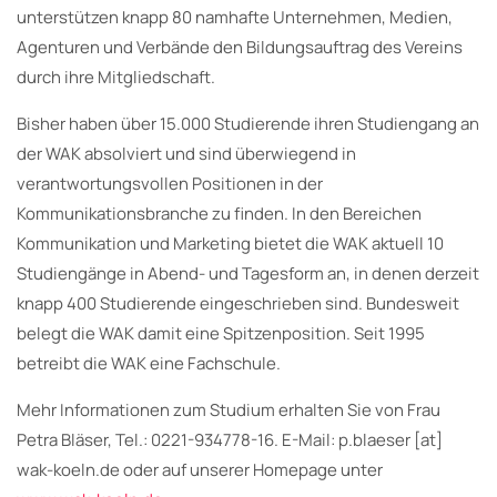
unterstützen knapp 80 namhafte Unternehmen, Medien,
Agenturen und Verbände den Bildungsauftrag des Vereins
durch ihre Mitgliedschaft.
Bisher haben über 15.000 Studierende ihren Studiengang an
der WAK absolviert und sind überwiegend in
verantwortungsvollen Positionen in der
Kommunikationsbranche zu finden. In den Bereichen
Kommunikation und Marketing bietet die WAK aktuell 10
Studiengänge in Abend- und Tagesform an, in denen derzeit
knapp 400 Studierende eingeschrieben sind. Bundesweit
belegt die WAK damit eine Spitzenposition. Seit 1995
betreibt die WAK eine Fachschule.
Mehr Informationen zum Studium erhalten Sie von Frau
Petra Bläser, Tel.: 0221-934778-16. E-Mail: p.blaeser [at]
wak-koeln.de oder auf unserer Homepage unter