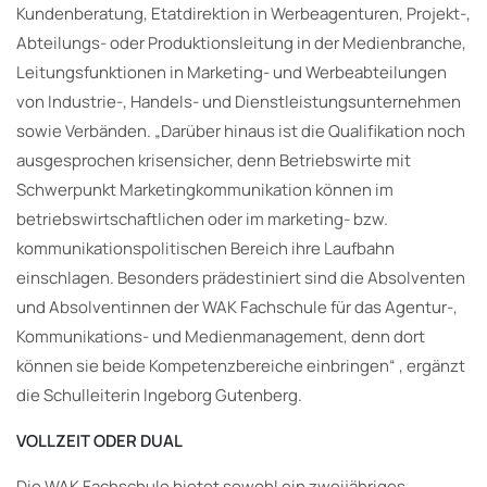
Kundenberatung, Etatdirektion in Werbeagenturen, Projekt-,
Abteilungs- oder Produktionsleitung in der Medienbranche,
Leitungsfunktionen in Marketing- und Werbeabteilungen
von Industrie-, Handels- und Dienstleistungsunternehmen
sowie Verbänden. „Darüber hinaus ist die Qualifikation noch
ausgesprochen krisensicher, denn Betriebswirte mit
Schwerpunkt Marketingkommunikation können im
betriebswirtschaftlichen oder im marketing- bzw.
kommunikationspolitischen Bereich ihre Laufbahn
einschlagen. Besonders prädestiniert sind die Absolventen
und Absolventinnen der WAK Fachschule für das Agentur-,
Kommunikations- und Medienmanagement, denn dort
können sie beide Kompetenzbereiche einbringen“ , ergänzt
die Schulleiterin Ingeborg Gutenberg.
VOLLZEIT ODER DUAL
Die WAK Fachschule bietet sowohl ein zweijähriges