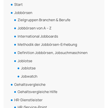
Start
Jobbörsen
Zielgruppen Branchen & Berufe
Jobbörsen von A – Z
International Jobboards
Methodik der Jobbörsen-Erhebung
Definition Jobbörsen, Jobsuchmaschinen
Joblotse
Joblotse
Jobwatch
Gehaltsvergleiche
Gehaltsvergleiche Hilfe
HR-Dienstleister
HR-Service-Point