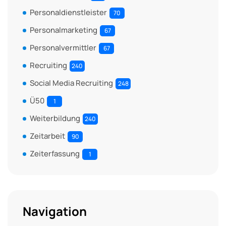
Personaldienstleister
70
Personalmarketing
67
Personalvermittler
67
Recruiting
240
Social Media Recruiting
248
Ü50
1
Weiterbildung
240
Zeitarbeit
90
Zeiterfassung
1
Navigation