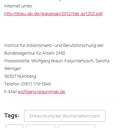
Internet unter
http://doku.iab.de/grauepap/2012/tab-az1202.pdf
.
Institut für Arbeitsmarkt- und Berufsforschung der
Bundesagentur für Arbeit (IAB)
Pressestelle: Wolfgang Braun, Katja Hartosch, Sarolta
Weniger
90327 Nürnberg
Telefon (0911) 179-1946
E-Mail
wolfgang.braun@iab.de
Tags:
Entwicklung der Wochenarbeitszeit