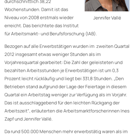
durchschnittlich 38,22
Wochenstunden. Damit ist das
Niveau von 2008 erstmals wieder
Jennifer Vallé
erreicht. Das berichtete das Institut
für Arbeitsmarkt- und Berufsforschung (IAB).
Bezogen auf alle Erwerbstätigen wurden im zweiten Quartal
2012 insgesamt etwas weniger Stunden als im
Vorjahresquartal gearbeitet: Die Zahl der geleisteten und
bezahlten Arbeitsstunden je Erwerbstätigen ist um 0,3
Prozent leicht rückläufig und liegt bei 331,8 Stunden. „Den
Betrieben stand aufgrund der Lage der Feiertage in diesem
Quartal ein Arbeitstag weniger zur Verfügung als im Vorjahr.
Das ist ausschlaggebend für den leichten Rückgang der
Arbeitszeit“, erläuterten die Arbeitsmarktforscherinnen Ines
Zapf und Jennifer Vallé.
Da rund 500.000 Menschen mehr erwerbstätig waren als im