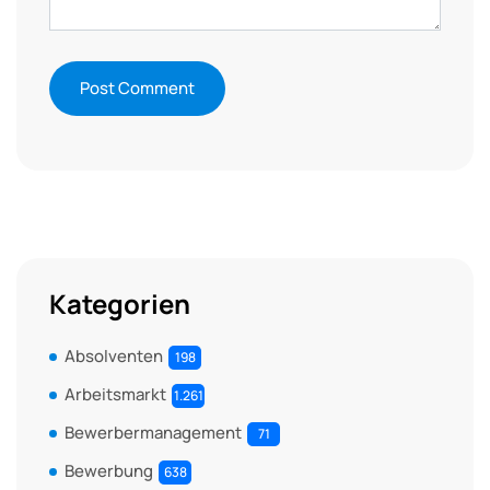
Kategorien
Absolventen
198
Arbeitsmarkt
1.261
Bewerbermanagement
71
Bewerbung
638