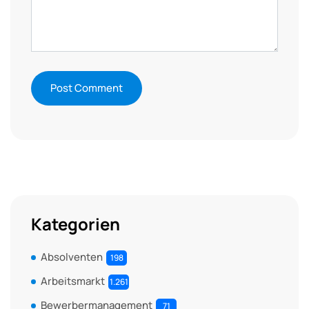
Kategorien
Absolventen
198
Arbeitsmarkt
1.261
Bewerbermanagement
71