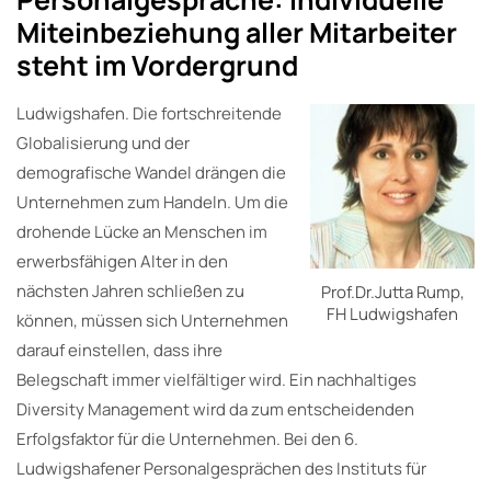
Miteinbeziehung aller Mitarbeiter
steht im Vordergrund
Ludwigshafen. Die fortschreitende
Globalisierung und der
demografische Wandel drängen die
Unternehmen zum Handeln. Um die
drohende Lücke an Menschen im
erwerbsfähigen Alter in den
nächsten Jahren schließen zu
Prof.Dr.Jutta Rump,
FH Ludwigshafen
können, müssen sich Unternehmen
darauf einstellen, dass ihre
Belegschaft immer vielfältiger wird. Ein nachhaltiges
Diversity Management wird da zum entscheidenden
Erfolgsfaktor für die Unternehmen. Bei den 6.
Ludwigshafener Personalgesprächen des Instituts für