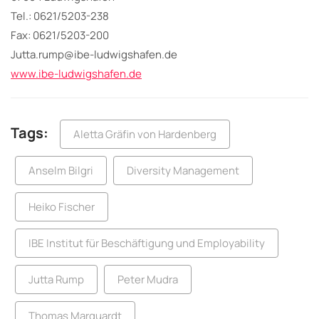
Tel.: 0621/5203-238
Fax: 0621/5203-200
Jutta.rump@ibe-ludwigshafen.de
www.ibe-ludwigshafen.de
Tags:
Aletta Gräfin von Hardenberg
Anselm Bilgri
Diversity Management
Heiko Fischer
IBE Institut für Beschäftigung und Employability
Jutta Rump
Peter Mudra
Thomas Marquardt