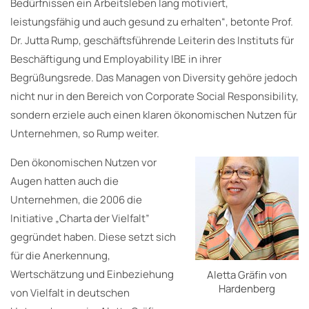
Bedürfnissen ein Arbeitsleben lang motiviert,
leistungsfähig und auch gesund zu erhalten“, betonte Prof.
Dr. Jutta Rump, geschäftsführende Leiterin des Instituts für
Beschäftigung und Employability IBE in ihrer
Begrüßungsrede. Das Managen von Diversity gehöre jedoch
nicht nur in den Bereich von Corporate Social Responsibility,
sondern erziele auch einen klaren ökonomischen Nutzen für
Unternehmen, so Rump weiter.
Den ökonomischen Nutzen vor
Augen hatten auch die
Unternehmen, die 2006 die
Initiative „Charta der Vielfalt”
gegründet haben. Diese setzt sich
für die Anerkennung,
Wertschätzung und Einbeziehung
Aletta Gräfin von
Hardenberg
von Vielfalt in deutschen