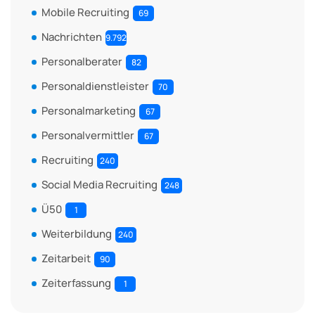
Mobile Recruiting
69
Nachrichten
9.792
Personalberater
82
Personaldienstleister
70
Personalmarketing
67
Personalvermittler
67
Recruiting
240
Social Media Recruiting
248
Ü50
1
Weiterbildung
240
Zeitarbeit
90
Zeiterfassung
1