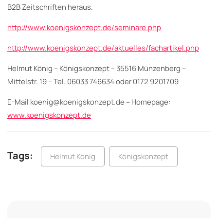
B2B Zeitschriften heraus.
http://www.koenigskonzept.de/seminare.php
http://www.koenigskonzept.de/aktuelles/fachartikel.php
Helmut König – Königskonzept – 35516 Münzenberg –
Mittelstr. 19 – Tel. 06033 746634 oder 0172 9201709
E-Mail koenig@koenigskonzept.de – Homepage:
www.koenigskonzept.de
Tags:
Helmut König
Königskonzept