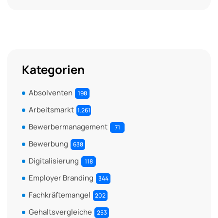
Kategorien
Absolventen
198
Arbeitsmarkt
1.261
Bewerbermanagement
71
Bewerbung
638
Digitalisierung
118
Employer Branding
344
Fachkräftemangel
202
Gehaltsvergleiche
253