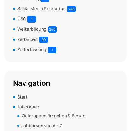
Social Media Recruiting
248
Ü50
1
Weiterbildung
240
Zeitarbeit
90
Zeiterfassung
1
Navigation
Start
Jobbörsen
Zielgruppen Branchen & Berufe
Jobbörsen von A – Z