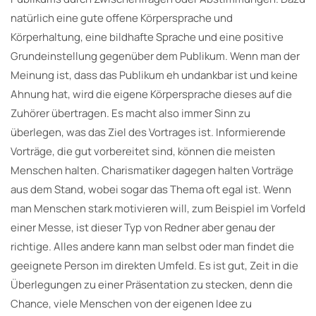
natürlich eine gute offene Körpersprache und
Körperhaltung, eine bildhafte Sprache und eine positive
Grundeinstellung gegenüber dem Publikum. Wenn man der
Meinung ist, dass das Publikum eh undankbar ist und keine
Ahnung hat, wird die eigene Körpersprache dieses auf die
Zuhörer übertragen. Es macht also immer Sinn zu
überlegen, was das Ziel des Vortrages ist. Informierende
Vorträge, die gut vorbereitet sind, können die meisten
Menschen halten. Charismatiker dagegen halten Vorträge
aus dem Stand, wobei sogar das Thema oft egal ist. Wenn
man Menschen stark motivieren will, zum Beispiel im Vorfeld
einer Messe, ist dieser Typ von Redner aber genau der
richtige. Alles andere kann man selbst oder man findet die
geeignete Person im direkten Umfeld. Es ist gut, Zeit in die
Überlegungen zu einer Präsentation zu stecken, denn die
Chance, viele Menschen von der eigenen Idee zu