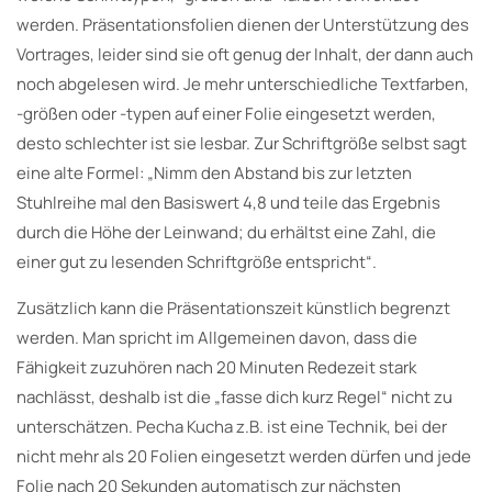
werden. Präsentationsfolien dienen der Unterstützung des
Vortrages, leider sind sie oft genug der Inhalt, der dann auch
noch abgelesen wird. Je mehr unterschiedliche Textfarben,
-größen oder -typen auf einer Folie eingesetzt werden,
desto schlechter ist sie lesbar. Zur Schriftgröße selbst sagt
eine alte Formel: „Nimm den Abstand bis zur letzten
Stuhlreihe mal den Basiswert 4,8 und teile das Ergebnis
durch die Höhe der Leinwand; du erhältst eine Zahl, die
einer gut zu lesenden Schriftgröße entspricht“.
Zusätzlich kann die Präsentationszeit künstlich begrenzt
werden. Man spricht im Allgemeinen davon, dass die
Fähigkeit zuzuhören nach 20 Minuten Redezeit stark
nachlässt, deshalb ist die „fasse dich kurz Regel“ nicht zu
unterschätzen. Pecha Kucha z.B. ist eine Technik, bei der
nicht mehr als 20 Folien eingesetzt werden dürfen und jede
Folie nach 20 Sekunden automatisch zur nächsten