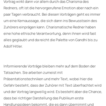
Vortrag wirkt dann vor allem durch das Charisma des
Redners, oft ist die hervorgerufene Emotion aber nach ein
paar Tagen verbraucht. Bei diesen Vorträgen geht es immer
um eine Kernaussage, die sich dann ins Bewusstsein des
Zuhörers einprägen kann. Charismatische Redner haben
eine hohe ethische Verantwortung, denn ihnen wird fast
alles geglaubt und da reicht die Palette von Gandhi bis zu
Adolf Hitler.
Informierende Vorträge bleiben mehr auf dem Boden der
Tatsachen. Sie arbeiten zumeist mit
Präsentationstechniken und mehr Text, wobei hier die
Gefahr besteht, dass der Zuhörer mit Text überfrachtet wird
und der Vortrag langweilig wird. Es besteht aber die Chance,
dass bei richtiger Darstellung das Publikum erste
Handlungsideen bekommt, die es dann übernimmt und