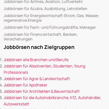
Jobbörsen für Airlines, Aviation, Luftverkehr
Jobbörsen für Azubis, Ausbildung, Lehrstellen
Jobbörsen für Energiewirtschaft Strom, Gas, Wasser,
regenerative Energie
Jobbörsen für Fach- und Führungskräfte, Manager
Jobbörsen für Finanzwirtschaft, Banken,
Versicherungen
Jobbörsen nach Zielgruppen
Jobbörsen alle Branchen und Berufe
Jobbörsen für Absolventen, Studenten, Young
Professionals
Jobbörsen für Agrar & Landwirtschaft
Jobbörsen für Apotheker
Jobbörsen für Architekten & Bauwirtschaft
Jobbörsen für die Automobilbranche, KfZ, Autohändler,
Autowerkstatt