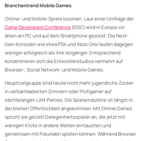
Branchentrend Mobile Games
Online- und Mobile-Spiele boomen. Laut einer Umfrage der
Game Developers Conference
(GDC) wird in Europa vor
allem am PC und auf dem Smartphone gezockt. Die Next-
Gen-Konsolen wie etwa PS4 und Xbox One laufen dagegen
weniger erfolgreich als ihre Vorgänger. Entsprechend
konzentrieren sich die Entwicklerstudios vermehrt auf
Browser-, Social Network- und Mobile Games.
Hauptzielgruppe sind heute nicht mehr jugendliche Zocker
in verbarrikadierten Zimmern oder Profigamer auf
nächtelangen LAN-Parties. Die Spieleindustrie ist längst in
der breiten Öffentlichkeit angekommen. Mit Online Games
spricht sie gezielt Gelegenheitsspieler an, die jetzt mit
wenigen Klicks in andere Welten eintauchen und
gemeinsam mit Freunden spielen können. Während Browser