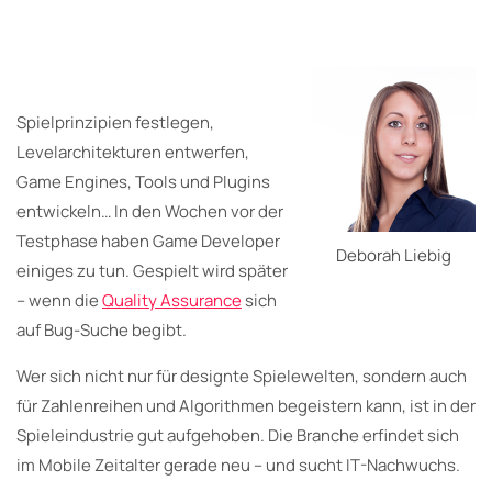
Spielprinzipien festlegen,
Levelarchitekturen entwerfen,
Game Engines, Tools und Plugins
entwickeln… In den Wochen vor der
Testphase haben Game Developer
Deborah Liebig
einiges zu tun. Gespielt wird später
– wenn die
Quality Assurance
sich
auf Bug-Suche begibt.
Wer sich nicht nur für designte Spielewelten, sondern auch
für Zahlenreihen und Algorithmen begeistern kann, ist in der
Spieleindustrie gut aufgehoben. Die Branche erfindet sich
im Mobile Zeitalter gerade neu – und sucht IT-Nachwuchs.