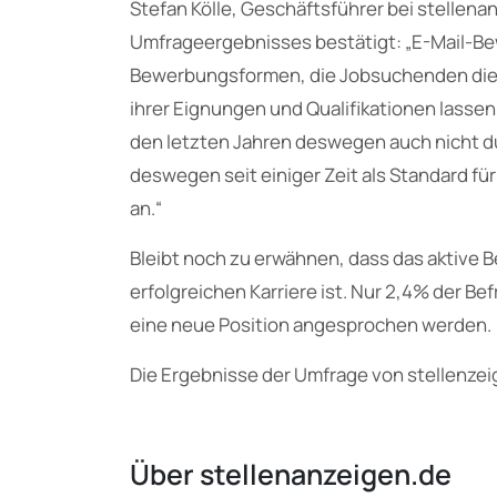
Stefan Kölle, Geschäftsführer bei stellenan
Umfrageergebnisses bestätigt: „E-Mail-Be
Bewerbungsformen, die Jobsuchenden die g
ihrer Eignungen und Qualifikationen lassen.
den letzten Jahren deswegen auch nicht d
deswegen seit einiger Zeit als Standard f
an.“
Bleibt noch zu erwähnen, dass das aktive B
erfolgreichen Karriere ist. Nur 2,4% der Be
eine neue Position angesprochen werden.
Die Ergebnisse der Umfrage von stellenze
Über stellenanzeigen.de