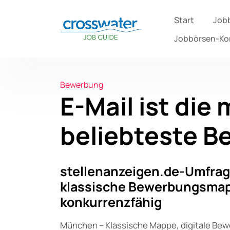
Start
Job
Jobbörsen-K
Bewerbung
E-Mail ist die
beliebteste 
stellenanzeigen.de-Umfrag
klassische Bewerbungsmap
konkurrenzfähig
München – Klassische Mappe, digitale Bewe