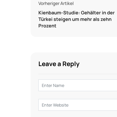
Vorheriger Artikel
Kienbaum-Studie: Gehälter in der
Türkei steigen um mehr als zehn
Prozent
Leave a Reply