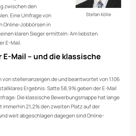
ig zwischen den
Stefan Kölle
en. Eine Umfrage von
n Online-Jobbörsen in
einen klaren Sieger ermitteln: Am liebsten
r E-Mail.
 E-Mail – und die klassische
 von stellenanzeigen.de und beantwortet von 1.106
stallklares Ergebnis: Satte 58,9% geben der E-Mail
mfrage: Die klassische Bewerbungsmappe hat lange
t immerhin 21,2% den zweiten Platz auf der
“ und weit abgeschlagen dagegen sind Online-