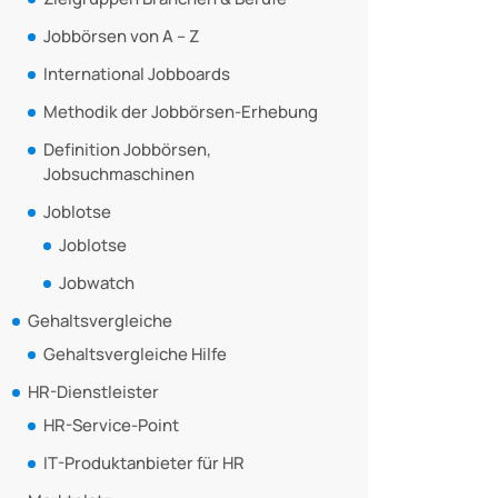
Jobbörsen von A – Z
International Jobboards
Methodik der Jobbörsen-Erhebung
Definition Jobbörsen,
Jobsuchmaschinen
Joblotse
Joblotse
Jobwatch
Gehaltsvergleiche
Gehaltsvergleiche Hilfe
HR-Dienstleister
HR-Service-Point
IT-Produktanbieter für HR