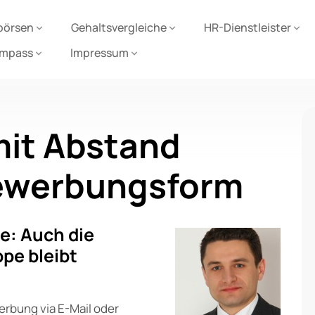
börsen
Gehaltsvergleiche
HR-Dienstleister
ompass
Impressum
 mit Abstand
Bewerbungsform
e: Auch die
pe bleibt
rbung via E-Mail oder