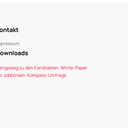
ontakt
mpressum
ownloads
önigsweg zu den Kandidaten: White-Paper
ur Jobbörsen-Kompass-Umfrage