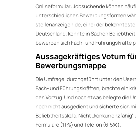
Onlineformular: Jobsuchende können häuf
unterschiedlichen Bewerbungsformen wähl
stellenanzeigen.de, einer der bekannteste
Deutschland, konnte in Sachen Beliebtheit 
bewerben sich Fach- und Führungskräfte pe
Aussagekräftiges Votum für
Bewerbungsmappe
Die Umfrage, durchgeführt unter den Usern
Fach- und Führungskräften, brachte ein kri
den Vorzug. Und noch etwas belegte die U
noch nicht ausgedient und sicherte sich mi
Beliebtheitsskala. Nicht „konkurrenzfähig
Formulare (11%) und Telefon (6,5%).