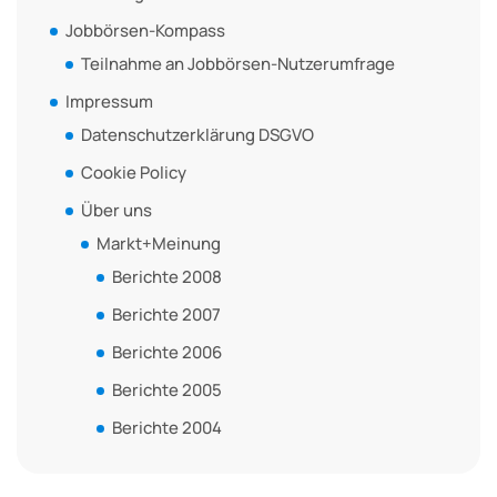
Jobbörsen-Kompass
Teilnahme an Jobbörsen-Nutzerumfrage
Impressum
Datenschutzerklärung DSGVO
Cookie Policy
Über uns
Markt+Meinung
Berichte 2008
Berichte 2007
Berichte 2006
Berichte 2005
Berichte 2004