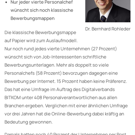
Nur jeder vierte Personalchef
wünscht sich noch klassische
Bewerbungsmappen
Dr. Bernhard Rohleder
Die klassische Bewerbungsmappe
auf Papier wird zum Auslaufmodell.
Nur noch rund jedes vierte Unternehmen (27 Prozent)
wünscht sich von Job-Interessenten schriftliche
Bewerbungsunterlagen. Mehr als doppelt so viele
Personalchefs (58 Prozent) bevorzugen dagegen eine
Bewerbung per Internet. 15 Prozent haben keine Präferenz.
Das hat eine Umfrage im Auftrag des Digitalverbands
BITKOM unter 408 Personalverantwortlichen aus allen
Branchen ergeben. Verglichen mit einer ähnlichen Umfrage
vor drei Jahren hat die Online-Bewerbung dabei kräftig an
Bedeutung gewonnen.
Damals hatten noch 40 Prozent der Unternehmen per Post