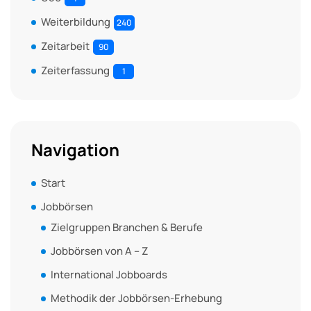
Weiterbildung
240
Zeitarbeit
90
Zeiterfassung
1
Navigation
Start
Jobbörsen
Zielgruppen Branchen & Berufe
Jobbörsen von A – Z
International Jobboards
Methodik der Jobbörsen-Erhebung