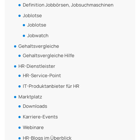
Definition Jobbörsen, Jobsuchmaschinen
Joblotse
Joblotse
Jobwatch
Gehaltsvergleiche
Gehaltsvergleiche Hilfe
HR-Dienstleister
HR-Service-Point
IT-Produktanbieter für HR
Marktplatz
Downloads
Karriere-Events
Webinare
HR-Blogs im Überblick