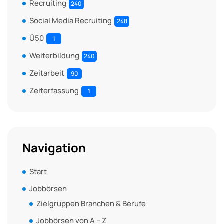
Recruiting
240
Social Media Recruiting
248
Ü50
1
Weiterbildung
240
Zeitarbeit
90
Zeiterfassung
1
Navigation
Start
Jobbörsen
Zielgruppen Branchen & Berufe
Jobbörsen von A – Z