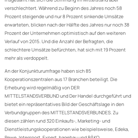
verschlechtert. Während zu Beginn des Jahres noch 58
Prozent steigende und nur 8 Prozent sinkende Umsätze
erwarteten, blicken nach der Hälfte des Jahres nur noch 38
Prozent der Unternehmen optimistisch auf den weiteren
Verlauf von 2015. Und die Anzahl der Befragten, die
schlechtere Umsätze befürchten, hat sich mit 19 Prozent
mehr als verdoppelt.
An der Konjunkturumfrage haben sich 85
Kooperationszentralen aus 17 Branchen beteiligt. Die
Erhebung wird regelmäßig von DER
MITTELSTANDSVERBUND und Der Handel durchgeführt und
bietet ein repräsentatives Bild der Geschäftslage in den
Verbundgruppen des MITTELSTANDSVERBUNDES. Zu
diesen zählen rund 320 Einkaufs-, Marketing- und
Dienstleistungskooperationen wie beispielsweise, Edeka,
Rewe, Intersport, Expert, hagebau und BÄKO.