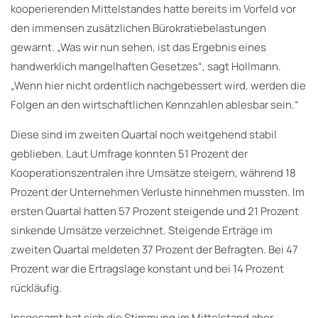
kooperierenden Mittelstandes hatte bereits im Vorfeld vor
den immensen zusätzlichen Bürokratiebelastungen
gewarnt. „Was wir nun sehen, ist das Ergebnis eines
handwerklich mangelhaften Gesetzes“, sagt Hollmann.
„Wenn hier nicht ordentlich nachgebessert wird, werden die
Folgen an den wirtschaftlichen Kennzahlen ablesbar sein.“
Diese sind im zweiten Quartal noch weitgehend stabil
geblieben. Laut Umfrage konnten 51 Prozent der
Kooperationszentralen ihre Umsätze steigern, während 18
Prozent der Unternehmen Verluste hinnehmen mussten. Im
ersten Quartal hatten 57 Prozent steigende und 21 Prozent
sinkende Umsätze verzeichnet. Steigende Erträge im
zweiten Quartal meldeten 37 Prozent der Befragten. Bei 47
Prozent war die Ertragslage konstant und bei 14 Prozent
rückläufig.
Insgesamt hat sich die Stimmung im Mittelstand aber