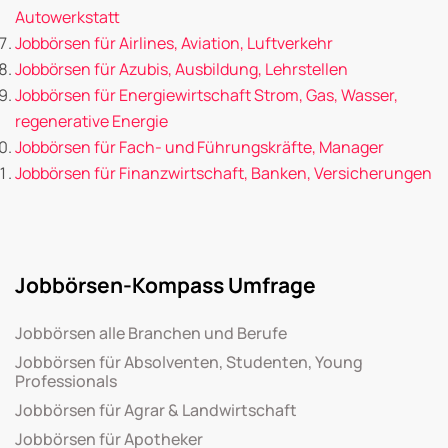
Autowerkstatt
Jobbörsen für Airlines, Aviation, Luftverkehr
Jobbörsen für Azubis, Ausbildung, Lehrstellen
Jobbörsen für Energiewirtschaft Strom, Gas, Wasser,
regenerative Energie
Jobbörsen für Fach- und Führungskräfte, Manager
Jobbörsen für Finanzwirtschaft, Banken, Versicherungen
Jobbörsen-Kompass Umfrage
Jobbörsen alle Branchen und Berufe
Jobbörsen für Absolventen, Studenten, Young
Professionals
Jobbörsen für Agrar & Landwirtschaft
Jobbörsen für Apotheker