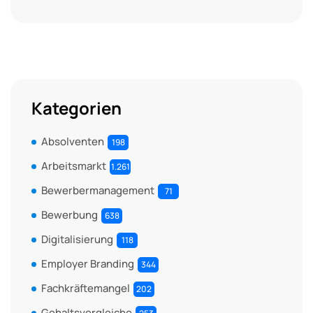
Kategorien
Absolventen
198
Arbeitsmarkt
1.261
Bewerbermanagement
71
Bewerbung
638
Digitalisierung
118
Employer Branding
344
Fachkräftemangel
202
Gehaltsvergleiche