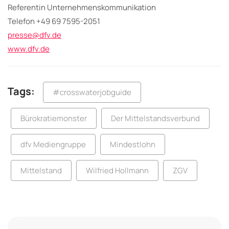
Referentin Unternehmenskommunikation
Telefon +49 69 7595-2051
presse@dfv.de
www.dfv.de
Tags:
#crosswaterjobguide
Bürokratiemonster
Der Mittelstandsverbund
dfv Mediengruppe
Mindestlohn
Mittelstand
Wilfried Hollmann
ZGV