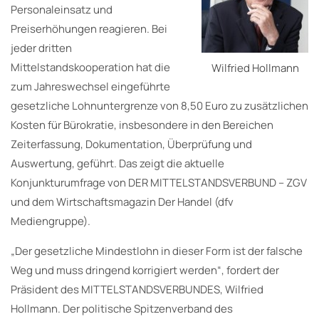
Personaleinsatz und
Preiserhöhungen reagieren. Bei
jeder dritten
Mittelstandskooperation hat die
Wilfried Hollmann
zum Jahreswechsel eingeführte
gesetzliche Lohnuntergrenze von 8,50 Euro zu zusätzlichen
Kosten für Bürokratie, insbesondere in den Bereichen
Zeiterfassung, Dokumentation, Überprüfung und
Auswertung, geführt. Das zeigt die aktuelle
Konjunkturumfrage von DER MITTELSTANDSVERBUND – ZGV
und dem Wirtschaftsmagazin Der Handel (dfv
Mediengruppe).
„Der gesetzliche Mindestlohn in dieser Form ist der falsche
Weg und muss dringend korrigiert werden“, fordert der
Präsident des MITTELSTANDSVERBUNDES, Wilfried
Hollmann. Der politische Spitzenverband des