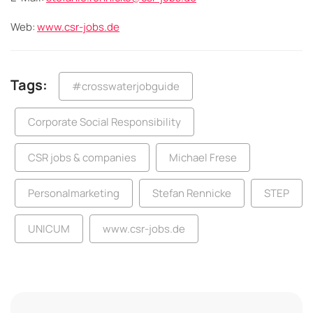
Web:
www.csr-jobs.de
Tags:
#crosswaterjobguide
Corporate Social Responsibility
CSR jobs & companies
Michael Frese
Personalmarketing
Stefan Rennicke
STEP
UNICUM
www.csr-jobs.de