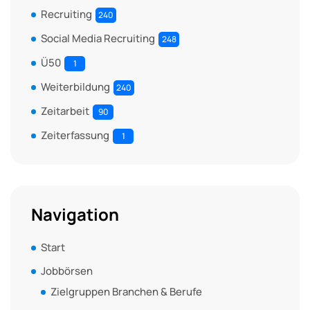
Recruiting
240
Social Media Recruiting
248
Ü50
1
Weiterbildung
240
Zeitarbeit
90
Zeiterfassung
1
Navigation
Start
Jobbörsen
Zielgruppen Branchen & Berufe