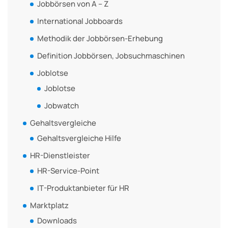
Jobbörsen von A – Z
International Jobboards
Methodik der Jobbörsen-Erhebung
Definition Jobbörsen, Jobsuchmaschinen
Joblotse
Joblotse
Jobwatch
Gehaltsvergleiche
Gehaltsvergleiche Hilfe
HR-Dienstleister
HR-Service-Point
IT-Produktanbieter für HR
Marktplatz
Downloads