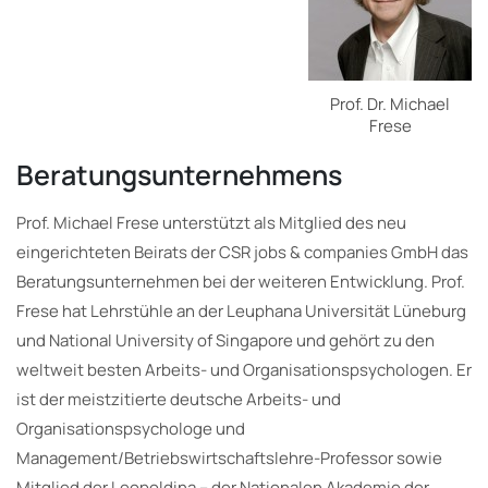
Prof. Dr. Michael
Frese
Beratungsunternehmens
Prof. Michael Frese unterstützt als Mitglied des neu
eingerichteten Beirats der CSR jobs & companies GmbH das
Beratungsunternehmen bei der weiteren Entwicklung. Prof.
Frese hat Lehrstühle an der Leuphana Universität Lüneburg
und National University of Singapore und gehört zu den
weltweit besten Arbeits- und Organisationspsychologen. Er
ist der meistzitierte deutsche Arbeits- und
Organisationspsychologe und
Management/Betriebswirtschaftslehre-Professor sowie
Mitglied der Leopoldina – der Nationalen Akademie der