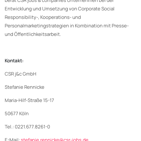
berät CSR jobs & companies Unternehmen bei der
Entwicklung und Umsetzung von Corporate Social
Responsibility-, Kooperations- und
Personalmarketingstrategien in Kombination mit Presse-
und Öffentlichkeitsarbeit.
Kontakt:
CSR j&c GmbH
Stefanie Rennicke
Maria-Hilf-Straße 15-17
50677 Köln
Tel.: 0221.677.8261-0
E-Mail:
stefanie.rennicke@csr-jobs.de