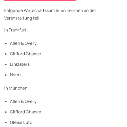
Folgende Wirtschaftskanzleien nehmen an der
Veranstaltung teil:
In Frankfurt:
Allen & Overy
Clifford Chance
Linklaters
Noerr
In München:
Allen & Overy
Clifford Chance
Gleiss Lutz