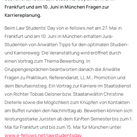
Frankfurt und am 10. Juni in München Fragen zur
Karriereplanung.
Beim Law Students‘ Day von e-fellows.net am 27. Mai in
Frankfurt und am 10. Juni in München erhalten Jura-
Studenten von Anwälten Tipps für den optimalen Studien-
und Karriereweg. Die Veranstaltung wird eröffnet durch
einen Vortrag zum Thema Bewerbung. In
Gruppengesprächen beantworten danach die Anwälte
Fragen zu Praktikum, Referendariat, LL.M., Promotion und
dem Berufseinstieg. Ein Vortrag zur Karriere im Staatsdienst
von Richter Tobias Oelsner bzw. Staatanwältin Christine
Dieterle sowie die Möglichkeit zum Knüpfen von Kontakten
am Buffet runden den Nachmittag ab. Bewerben können sich
leistungsstarke Juristen ab dem fünften Semester bis zum 1.
Mai für Frankfurt und bis zum 15. Mai für München unter
www.e-fellows.net/lawstudentsday
.