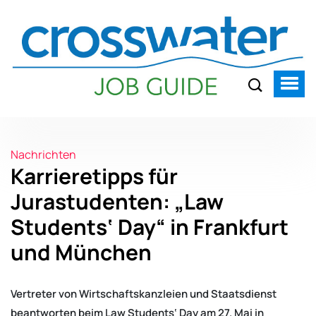
Nachrichten
Karrieretipps für
Jurastudenten: „Law
Students‘ Day“ in Frankfurt
und München
Vertreter von Wirtschaftskanzleien und Staatsdienst
beantworten beim Law Students‘ Day am 27. Mai in