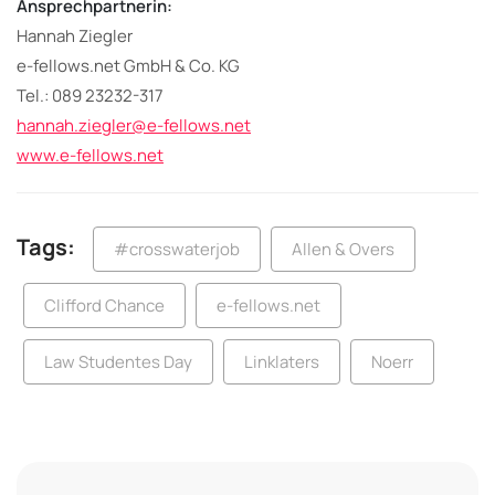
Ansprechpartnerin:
Hannah Ziegler
e-fellows.net GmbH & Co. KG
Tel.: 089 23232-317
hannah.ziegler@e-fellows.net
www.e-fellows.net
Tags:
#crosswaterjob
Allen & Overs
Clifford Chance
e-fellows.net
Law Studentes Day
Linklaters
Noerr