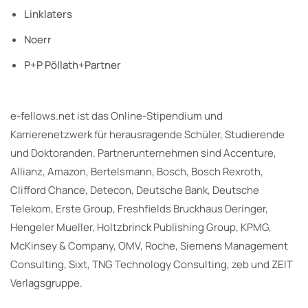
Linklaters
Noerr
P+P Pöllath+Partner
e-fellows.net ist das Online-Stipendium und
Karrierenetzwerk für herausragende Schüler, Studierende
und Doktoranden. Partnerunternehmen sind Accenture,
Allianz, Amazon, Bertelsmann, Bosch, Bosch Rexroth,
Clifford Chance, Detecon, Deutsche Bank, Deutsche
Telekom, Erste Group, Freshfields Bruckhaus Deringer,
Hengeler Mueller, Holtzbrinck Publishing Group, KPMG,
McKinsey & Company, OMV, Roche, Siemens Management
Consulting, Sixt, TNG Technology Consulting, zeb und ZEIT
Verlagsgruppe.