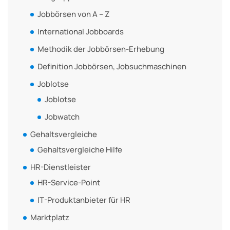
Jobbörsen von A – Z
International Jobboards
Methodik der Jobbörsen-Erhebung
Definition Jobbörsen, Jobsuchmaschinen
Joblotse
Joblotse
Jobwatch
Gehaltsvergleiche
Gehaltsvergleiche Hilfe
HR-Dienstleister
HR-Service-Point
IT-Produktanbieter für HR
Marktplatz