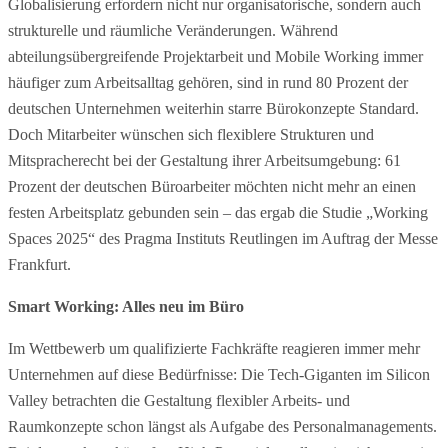
Globalisierung erfordern nicht nur organisatorische, sondern auch
strukturelle und räumliche Veränderungen. Während
abteilungsübergreifende Projektarbeit und Mobile Working immer
häufiger zum Arbeitsalltag gehören, sind in rund 80 Prozent der
deutschen Unternehmen weiterhin starre Bürokonzepte Standard.
Doch Mitarbeiter wünschen sich flexiblere Strukturen und
Mitspracherecht bei der Gestaltung ihrer Arbeitsumgebung: 61
Prozent der deutschen Büroarbeiter möchten nicht mehr an einen
festen Arbeitsplatz gebunden sein – das ergab die Studie „Working
Spaces 2025“ des Pragma Instituts Reutlingen im Auftrag der Messe
Frankfurt.
Smart Working: Alles neu im Büro
Im Wettbewerb um qualifizierte Fachkräfte reagieren immer mehr
Unternehmen auf diese Bedürfnisse: Die Tech-Giganten im Silicon
Valley betrachten die Gestaltung flexibler Arbeits- und
Raumkonzepte schon längst als Aufgabe des Personalmanagements.