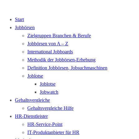
Start
Jobbörsen
Zielgruppen Branchen & Berufe
Jobbörsen von A – Z
International Jobboards
Methodik der Jobbörsen-Erhebung
Definition Jobbörsen, Jobsuchmaschinen
Joblotse
Joblotse
Jobwatch
Gehaltsvergleiche
Gehaltsvergleiche Hilfe
HR-Dienstleister
HR-Service-Point
IT-Produktanbieter für HR