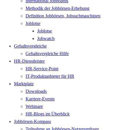
International Jobboards
Methodik der Jobbörsen-Erhebung
Definition Jobbörsen, Jobsuchmaschinen
Joblotse
Joblotse
Jobwatch
Gehaltsvergleiche
Gehaltsvergleiche Hilfe
HR-Dienstleister
HR-Service-Point
IT-Produktanbieter für HR
Marktplatz
Downloads
Karriere-Events
Webinare
HR-Blogs im Überblick
Jobbörsen-Kompass
Teilnahme an Jobbörsen-Nutzerumfrage