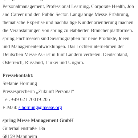
Personalmanagement, Professional Learning, Corporate Health, Job
and Career und den Public Sector. Langjährige Messe-Erfahrung,
thematische Expertise und nachhaltige Kundenorientierung machen
die Veranstaltungen von spring zu etablierten Branchenplattformen.
spring-Fachmessen sind Seismographen für neue Produkte, Ideen
und Managemententwicklungen. Das Tochterunternehmen der
Deutschen Messe AG ist in fünf Ländern vertreten: Deutschland,
Österreich, Russland, Türkei und Ungarn.
Pressekontakt:
Stefanie Hornung
Pressesprecherin „Zukunft Personal“
Tel. +49 621 70019-205
E-Mail:
s.hornung@messe.org
spring Messe Management GmbH
Güterhallenstraße 18a
68159 Mannheim