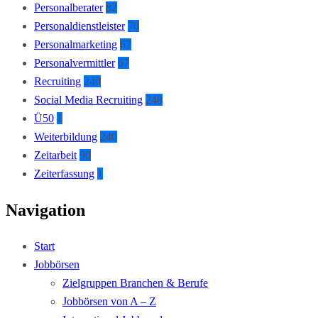
Personalberater
82
Personaldienstleister
70
Personalmarketing
67
Personalvermittler
67
Recruiting
240
Social Media Recruiting
248
Ü50
1
Weiterbildung
240
Zeitarbeit
90
Zeiterfassung
1
Navigation
Start
Jobbörsen
Zielgruppen Branchen & Berufe
Jobbörsen von A – Z