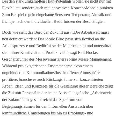
Bei den stark umkämpften High-Potentials wollen sie nicht nur mit
Flexibilität, sondern auch mit innovativen Konzept-Möbeln punkten.
Zum Beispiel regeln eingebaute Sensoren Temperatur, Akustik und
Licht je nach den individuellen Bedürfnissen der Beschäftigten.
Doch wie sieht das Büro der Zukunft aus? „Die Arbeitswelt muss
neu definiert werden: Das ideale Büro passt sich flexibel an die
Arbeitsprozesse und Bedürfnisse der Mitarbeiter an und unterstützt
sie in ihrer Kreativität und Produktivität“, sagt Ralf Hocke,
Geschäftsführer des Messeveranstalters spring Messe Management.
Während projektgetriebene Zusammenarbeit von einem
ungehinderten Kommunikationsfluss in offener Atmosphäre
profitiere, brauche es auch Rückzugsräume zur konzentrierten
Arbeit. Ideen und Konzepte für die Gestaltung dieser Bereiche zeigt
die Zukunft Personal in der neuen Ausstellungsfläche „Arbeitswelt
der Zukunft“. Insgesamt reicht das Spektrum von
Begegnungsräumen für den informellen Austausch über
lernfreundliche Umgebungen bis hin zu Erholungs- und