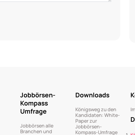
Jobbörsen-
Downloads
K
Kompass
Königsweg zu den
I
Umfrage
Kandidaten: White-
D
Paper zur
Jobbörsen alle
Jobbörsen-
Branchen und
Kompass-Umfrage