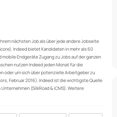
rem nächsten Job als über jede andere Jobseite
core). Indeed bietet Kandidaten in mehr als 60
 mobile Endgeräte Zugang zu Jobs auf der ganzen
nschen nutzen Indeed jeden Monat für die
n oder um sich über potenzielle Arbeitgeber zu
ors, Februar 2016). Indeed ist die wichtigste Quelle
n Unternehmen (SilkRoad & iCMS). Weitere