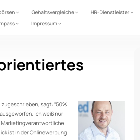
börsen
Gehaltsvergleiche
HR-Dienstleister
ompass
Impressum
rientiertes
d zugeschrieben, sagt: “50%
ausgeworfen, ich weiß nur
n Marketingverantwortliche
ick ist in der Onlinewerbung