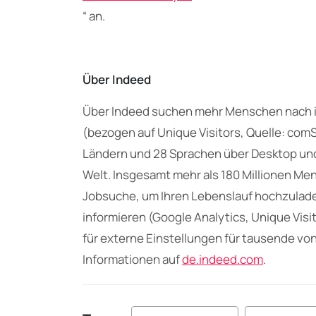
“ an.
Über Indeed
Über Indeed suchen mehr Menschen nach ih
(bezogen auf Unique Visitors, Quelle: comS
Ländern und 28 Sprachen über Desktop und
Welt. Insgesamt mehr als 180 Millionen Me
Jobsuche, um Ihren Lebenslauf hochzulade
informieren (Google Analytics, Unique Visit
für externe Einstellungen für tausende vo
Informationen auf
de.indeed.com
.