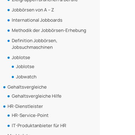
Jobbörsen von A – Z
International Jobboards
Methodik der Jobbörsen-Erhebung
Definition Jobbörsen,
Jobsuchmaschinen
Joblotse
Joblotse
Jobwatch
Gehaltsvergleiche
Gehaltsvergleiche Hilfe
HR-Dienstleister
HR-Service-Point
IT-Produktanbieter für HR