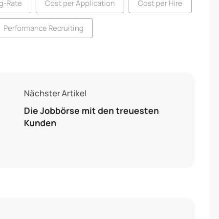
ug-Rate
Cost per Application
Cost per Hire
Performance Recruiting
Nächster Artikel
Die Jobbörse mit den treuesten
Kunden