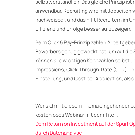
selbstverständlich. Das gleiche Prinzip ist
anwendbar. Recruiting wird mit Jobseiten
nachweisbar, und das hilft Recruitern im 
Effizienz und Erfolge besser aufzuzeigen.
Beim Click & Pay-Prinzip zahlen Arbeitgebe
Bewerbers genug geweckt hat, um auf die S
können alle wichtigen Kennzahlen selbst un
Impressions, Click-Through-Rate (CTR) – bi
Einstellung, und Cost per Application, al
Wer sich mit diesem Thema eingehender b
kostenloses Webinar mit dem Titel „
Dem Return on Investment auf der Spur!
durch Datenanalyse