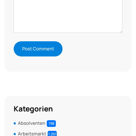
Kategorien
Absolventen
198
Arbeitsmarkt
1.261