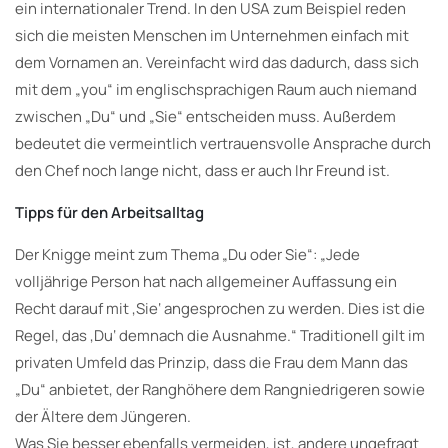
ein internationaler Trend. In den USA zum Beispiel reden
sich die meisten Menschen im Unternehmen einfach mit
dem Vornamen an. Vereinfacht wird das dadurch, dass sich
mit dem „you“ im englischsprachigen Raum auch niemand
zwischen „Du“ und „Sie“ entscheiden muss. Außerdem
bedeutet die vermeintlich vertrauensvolle Ansprache durch
den Chef noch lange nicht, dass er auch Ihr Freund ist.
Tipps für den Arbeitsalltag
Der Knigge meint zum Thema „Du oder Sie“: „Jede
volljährige Person hat nach allgemeiner Auffassung ein
Recht darauf mit ‚Sie‘ angesprochen zu werden. Dies ist die
Regel, das ‚Du‘ demnach die Ausnahme.“ Traditionell gilt im
privaten Umfeld das Prinzip, dass die Frau dem Mann das
„Du“ anbietet, der Ranghöhere dem Rangniedrigeren sowie
der Ältere dem Jüngeren.
Was Sie besser ebenfalls vermeiden, ist, andere ungefragt