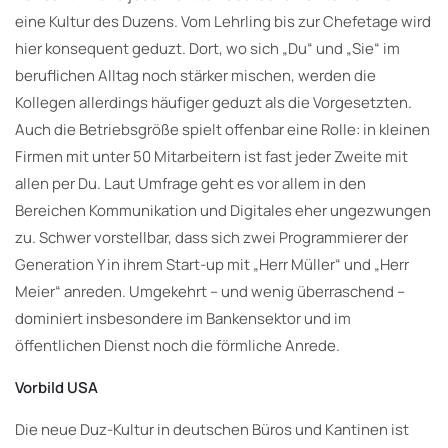
eine Kultur des Duzens. Vom Lehrling bis zur Chefetage wird
hier konsequent geduzt. Dort, wo sich „Du“ und „Sie“ im
beruflichen Alltag noch stärker mischen, werden die
Kollegen allerdings häufiger geduzt als die Vorgesetzten.
Auch die Betriebsgröße spielt offenbar eine Rolle: in kleinen
Firmen mit unter 50 Mitarbeitern ist fast jeder Zweite mit
allen per Du. Laut Umfrage geht es vor allem in den
Bereichen Kommunikation und Digitales eher ungezwungen
zu. Schwer vorstellbar, dass sich zwei Programmierer der
Generation Y in ihrem Start-up mit „Herr Müller“ und „Herr
Meier“ anreden. Umgekehrt – und wenig überraschend –
dominiert insbesondere im Bankensektor und im
öffentlichen Dienst noch die förmliche Anrede.
Vorbild USA
Die neue Duz-Kultur in deutschen Büros und Kantinen ist