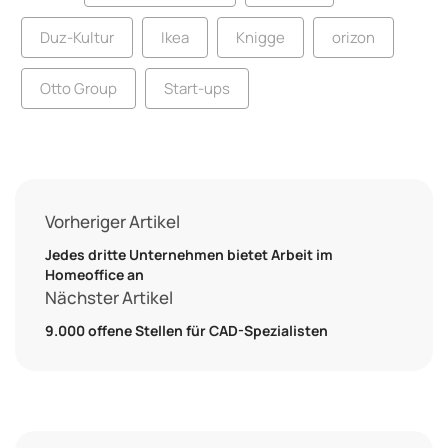
Duz-Kultur
Ikea
Knigge
orizon
Otto Group
Start-ups
Vorheriger Artikel
Jedes dritte Unternehmen bietet Arbeit im
Homeoffice an
Nächster Artikel
9.000 offene Stellen für CAD-Spezialisten