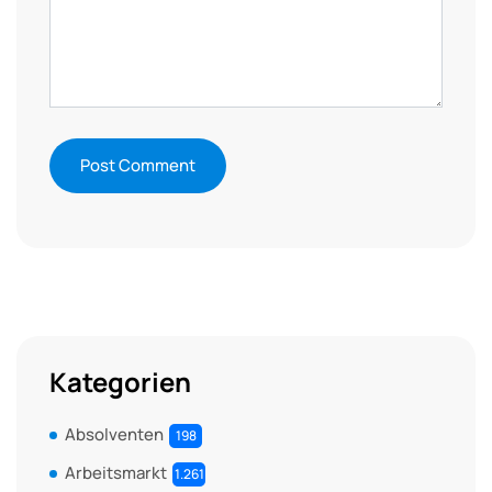
Kategorien
Absolventen
198
Arbeitsmarkt
1.261