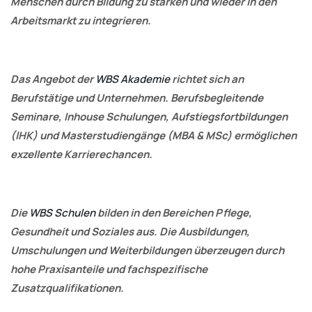
Menschen durch Bildung zu stärken und wieder in den
Arbeitsmarkt zu integrieren.
Das Angebot der
WBS Akademie
richtet sich an
Berufstätige und Unternehmen. Berufsbegleitende
Seminare, Inhouse Schulungen, Aufstiegsfortbildungen
(IHK) und Masterstudiengänge (MBA & MSc) ermöglichen
exzellente Karrierechancen.
Die
WBS Schulen
bilden in den Bereichen Pflege,
Gesundheit und Soziales aus. Die Ausbildungen,
Umschulungen und Weiterbildungen überzeugen durch
hohe Praxisanteile und fachspezifische
Zusatzqualifikationen.