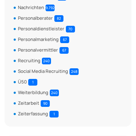
Nachrichten
9.792
Personalberater
82
Personaldienstleister
70
Personalmarketing
67
Personalvermittler
67
Recruiting
240
Social Media Recruiting
248
Ü50
1
Weiterbildung
240
Zeitarbeit
90
Zeiterfassung
1