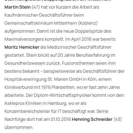
Martin Stein
(47) hat vor Kurzem die Arbeit als
Kaufmännischer Geschäftsführer beim
Gemeinschaftsklinikum Mittelrhein (Koblenz)
aufgenommen. Damit ist die neue Doppelspitze des
Maximalversorgers komplett. Im April 2016 war bereits
Moritz Hemicker
als Medizinischer Geschäftsführer
gestartet. Stein blickt auf 20 Jahre Berufserfahrung im
Gesundheitswesen zurück. Fusionsthemen seien ihm
bestens bekannt – beispielsweise als Geschäftsführer der
Hospitalvereinigung St. Marien GmbH in Köln, einem
Klinikverbund mit 1976 Planbetten, wo er fast zehn Jahre
arbeitete. Der Diplom-Wirtschaftsphysiker kommt von den
Asklepios Kliniken in Hamburg, wo er als
Konzernbereichsleiter für IT beschäftigt war. Seine
Nachfolge dort hat am 01.10.2016
Henning Schneider
(43)
übernommen.