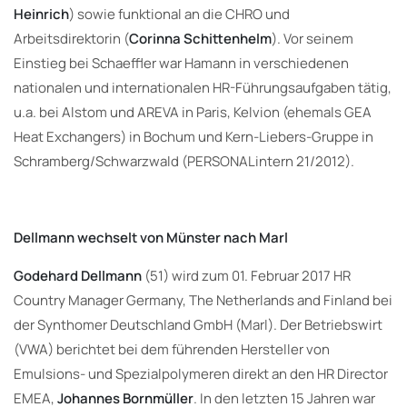
Heinrich
) sowie funktional an die CHRO und
Arbeitsdirektorin (
Corinna Schittenhelm
). Vor seinem
Einstieg bei Schaeffler war Hamann in verschiedenen
nationalen und internationalen HR-Führungsaufgaben tätig,
u.a. bei Alstom und AREVA in Paris, Kelvion (ehemals GEA
Heat Exchangers) in Bochum und Kern-Liebers-Gruppe in
Schramberg/Schwarzwald (PERSONALintern 21/2012).
Dellmann wechselt von Münster nach Marl
Godehard Dellmann
(51) wird zum 01. Februar 2017 HR
Country Manager Germany, The Netherlands and Finland bei
der Synthomer Deutschland GmbH (Marl). Der Betriebswirt
(VWA) berichtet bei dem führenden Hersteller von
Emulsions- und Spezialpolymeren direkt an den HR Director
EMEA,
Johannes Bornmüller
. In den letzten 15 Jahren war