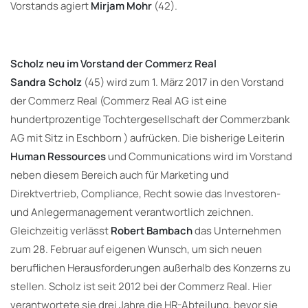
Vorstands agiert
Mirjam Mohr
(42).
Scholz neu im Vorstand der Commerz Real
Sandra Scholz
(45) wird zum 1. März 2017 in den Vorstand
der Commerz Real (Commerz Real AG ist eine
hundertprozentige Tochtergesellschaft der Commerzbank
AG mit Sitz in Eschborn ) aufrücken. Die bisherige Leiterin
Human Ressources
und Communications wird im Vorstand
neben diesem Bereich auch für Marketing und
Direktvertrieb, Compliance, Recht sowie das Investoren-
und Anlegermanagement verantwortlich zeichnen.
Gleichzeitig verlässt
Robert Bambach
das Unternehmen
zum 28. Februar auf eigenen Wunsch, um sich neuen
beruflichen Herausforderungen außerhalb des Konzerns zu
stellen. Scholz ist seit 2012 bei der Commerz Real. Hier
verantwortete sie drei Jahre die HR-Abteilung, bevor sie