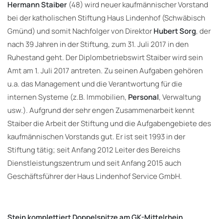
Hermann Staiber
(48) wird neuer kaufmännischer Vorstand
bei der katholischen Stiftung Haus Lindenhof (Schwäbisch
Gmünd) und somit Nachfolger von Direktor
Hubert Sorg
, der
nach 39 Jahren in der Stiftung, zum 31. Juli 2017 in den
Ruhestand geht. Der Diplombetriebswirt Staiber wird sein
Amt am 1. Juli 2017 antreten. Zu seinen Aufgaben gehören
u.a. das Management und die Verantwortung für die
internen Systeme (z.B. Immobilien,
Personal
, Verwaltung
usw.). Aufgrund der sehr engen Zusammenarbeit kennt
Staiber die Arbeit der Stiftung und die Aufgabengebiete des
kaufmännischen Vorstands gut. Er ist seit 1993 in der
Stiftung tätig; seit Anfang 2012 Leiter des Bereichs
Dienstleistungszentrum und seit Anfang 2015 auch
Geschäftsführer der Haus Lindenhof Service GmbH.
Stein komplettiert Doppelspitze am GK-Mittelrhein