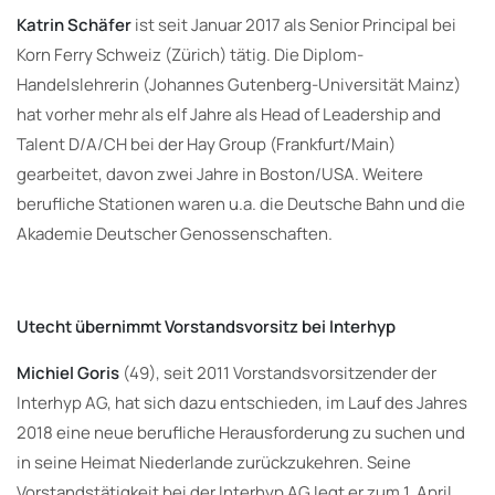
Katrin Schäfer
ist seit Januar 2017 als Senior Principal bei
Korn Ferry Schweiz (Zürich) tätig. Die Diplom-
Handelslehrerin (Johannes Gutenberg-Universität Mainz)
hat vorher mehr als elf Jahre als Head of Leadership and
Talent D/A/CH bei der Hay Group (Frankfurt/Main)
gearbeitet, davon zwei Jahre in Boston/USA. Weitere
berufliche Stationen waren u.a. die Deutsche Bahn und die
Akademie Deutscher Genossenschaften.
Utecht übernimmt Vorstandsvorsitz bei Interhyp
Michiel Goris
(49), seit 2011 Vorstandsvorsitzender der
Interhyp AG, hat sich dazu entschieden, im Lauf des Jahres
2018 eine neue berufliche Herausforderung zu suchen und
in seine Heimat Niederlande zurückzukehren. Seine
Vorstandstätigkeit bei der Interhyp AG legt er zum 1. April