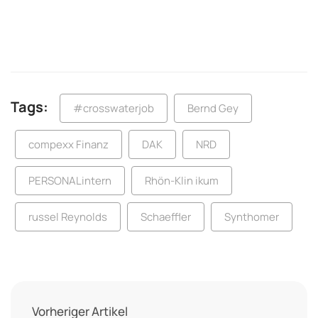
Tags:
#crosswaterjob
Bernd Gey
compexx Finanz
DAK
NRD
PERSONALintern
Rhön-Klin ikum
russel Reynolds
Schaeffler
Synthomer
Vorheriger Artikel