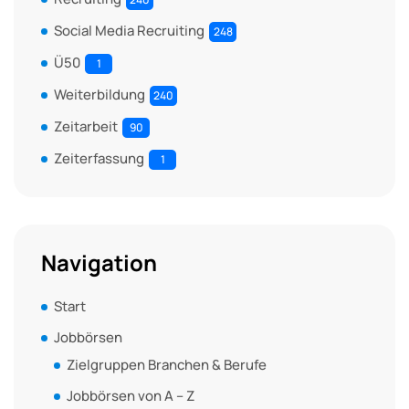
Social Media Recruiting
248
Ü50
1
Weiterbildung
240
Zeitarbeit
90
Zeiterfassung
1
Navigation
Start
Jobbörsen
Zielgruppen Branchen & Berufe
Jobbörsen von A – Z