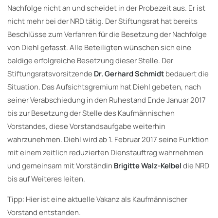
Nachfolge nicht an und scheidet in der Probezeit aus. Er ist
nicht mehr bei der NRD tätig. Der Stiftungsrat hat bereits
Beschlüsse zum Verfahren für die Besetzung der Nachfolge
von Diehl gefasst. Alle Beteiligten wünschen sich eine
baldige erfolgreiche Besetzung dieser Stelle. Der
Stiftungsratsvorsitzende
Dr. Gerhard Schmidt
bedauert die
Situation. Das Aufsichtsgremium hat Diehl gebeten, nach
seiner Verabschiedung in den Ruhestand Ende Januar 2017
bis zur Besetzung der Stelle des Kaufmännischen
Vorstandes, diese Vorstandsaufgabe weiterhin
wahrzunehmen. Diehl wird ab 1. Februar 2017 seine Funktion
mit einem zeitlich reduzierten Dienstauftrag wahrnehmen
und gemeinsam mit Vorständin
Brigitte Walz-Kelbel
die NRD
bis auf Weiteres leiten.
Tipp: Hier ist eine aktuelle Vakanz als Kaufmännischer
Vorstand entstanden.