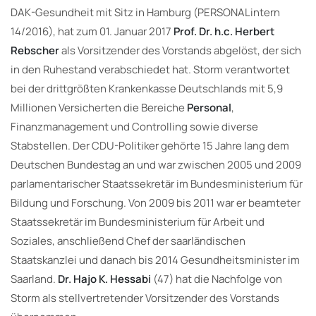
DAK-Gesundheit mit Sitz in Hamburg (PERSONALintern
14/2016), hat zum 01. Januar 2017
Prof. Dr. h.c. Herbert
Rebscher
als Vorsitzender des Vorstands abgelöst, der sich
in den Ruhestand verabschiedet hat. Storm verantwortet
bei der drittgrößten Krankenkasse Deutschlands mit 5,9
Millionen Versicherten die Bereiche
Personal
,
Finanzmanagement und Controlling sowie diverse
Stabstellen. Der CDU-Politiker gehörte 15 Jahre lang dem
Deutschen Bundestag an und war zwischen 2005 und 2009
parlamentarischer Staatssekretär im Bundesministerium für
Bildung und Forschung. Von 2009 bis 2011 war er beamteter
Staatssekretär im Bundesministerium für Arbeit und
Soziales, anschließend Chef der saarländischen
Staatskanzlei und danach bis 2014 Gesundheitsminister im
Saarland.
Dr. Hajo K. Hessabi
(47) hat die Nachfolge von
Storm als stellvertretender Vorsitzender des Vorstands