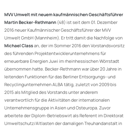
MVV Umwelt mit neuem kaufmännischen Geschäftsführer
Martin Becker-Rethmann
(48) ist seit dem 01. Dezember
2016 neuer Kaufmännischer Geschäftsführer der MVV
Umwelt GmbH (Mannheim). Er tritt damit die Nachfolge von
Michael Class
an, der im Sommer 2016 den Vorstandsvorsitz
des führenden Projektentwicklerunternehmens für
erneuerbare Energien Juwi im rheinhessischen Wörrstadt
übernommen hatte. Becker-Rethmann war über 20 Jahre in
leitenden Funktionen für das Berliner Entsorgungs- und
Recyclingunternehmen ALBA tätig, zuletzt von 2009 bis
2015 als Mitglied des Vorstands unter anderem
verantwortlich für die Aktivitäten der internationalen
Unternehmensgruppe in Asien und Osteuropa. Zuvor
arbeitete der Diplom-Betriebswirt als Referent im Direktorat
Umweltschutz/Altlasten der damaligen Treuhandanstalt in