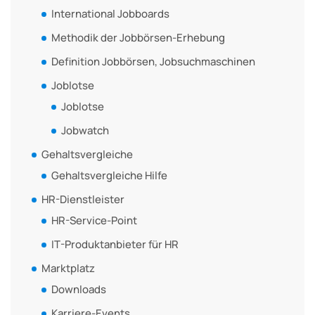
International Jobboards
Methodik der Jobbörsen-Erhebung
Definition Jobbörsen, Jobsuchmaschinen
Joblotse
Joblotse
Jobwatch
Gehaltsvergleiche
Gehaltsvergleiche Hilfe
HR-Dienstleister
HR-Service-Point
IT-Produktanbieter für HR
Marktplatz
Downloads
Karriere-Events