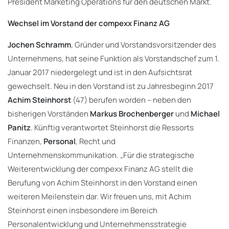
President Marketing Operations für den deutschen Markt.
Wechsel im Vorstand der compexx Finanz AG
Jochen Schramm
, Gründer und Vorstandsvorsitzender des
Unternehmens, hat seine Funktion als Vorstandschef zum 1.
Januar 2017 niedergelegt und ist in den Aufsichtsrat
gewechselt. Neu in den Vorstand ist zu Jahresbeginn 2017
Achim Steinhorst
(47) berufen worden – neben den
bisherigen Vorständen
Markus Brochenberger
und
Michael
Panitz
. Künftig verantwortet Steinhorst die Ressorts
Finanzen,
Personal
, Recht und
Unternehmenskommunikation. „Für die strategische
Weiterentwicklung der compexx Finanz AG stellt die
Berufung von Achim Steinhorst in den Vorstand einen
weiteren Meilenstein dar. Wir freuen uns, mit Achim
Steinhorst einen insbesondere im Bereich
Personalentwicklung und Unternehmensstrategie