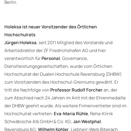
Berlin.
Holeksa ist neuer Vorsitzender des Örtlichen
Hochschulrats
Jürgen Holeksa
, seit 2011 Mitglied des Vorstands und
Arbeitsdirektor der ZF Friedrichshafen AG und hier
verantwortlich für
Personal
, Governance,
Dienstleistungsgesellschaften, wurde vom Örtlichen
Hochschulrat der Dualen Hochschule Ravensburg (DHBW)
zum Vorsitzenden des Hochschul-Gremiums gewählt. Er
tritt die Nachfolge von
Professor Rudolf Forcher
an, der
zum Abschied nach 24 Jahren im Amt mit der Ehrenmedaille
der DHBW geehrt wurde. Als weitere Firmenvertreter sind im
Hochschulrat vertreten:
Eva-Maria Rühle
, Reha-Klinik
Schwäbische Alb GmbH & Co. KG;
Jan Westphal
,
Ravensburg AG;
Wilhelm Kohler
, Liebherr-Werk Biberach