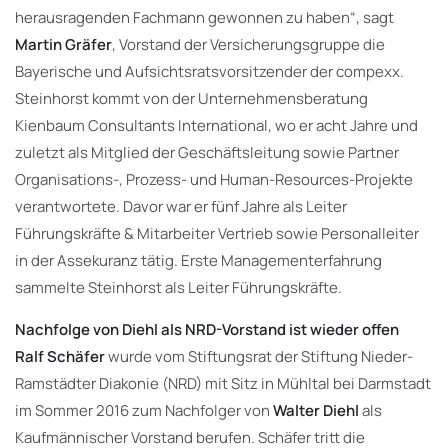
herausragenden Fachmann gewonnen zu haben“, sagt
Martin Gräfer
, Vorstand der Versicherungsgruppe die
Bayerische und Aufsichtsratsvorsitzender der compexx.
Steinhorst kommt von der Unternehmensberatung
Kienbaum Consultants International, wo er acht Jahre und
zuletzt als Mitglied der Geschäftsleitung sowie Partner
Organisations-, Prozess- und Human-Resources-Projekte
verantwortete. Davor war er fünf Jahre als Leiter
Führungskräfte & Mitarbeiter Vertrieb sowie Personalleiter
in der Assekuranz tätig. Erste Managementerfahrung
sammelte Steinhorst als Leiter Führungskräfte.
Nachfolge von Diehl als NRD-Vorstand ist wieder offen
Ralf Schäfer
wurde vom Stiftungsrat der Stiftung Nieder-
Ramstädter Diakonie (NRD) mit Sitz in Mühltal bei Darmstadt
im Sommer 2016 zum Nachfolger von
Walter Diehl
als
Kaufmännischer Vorstand berufen. Schäfer tritt die