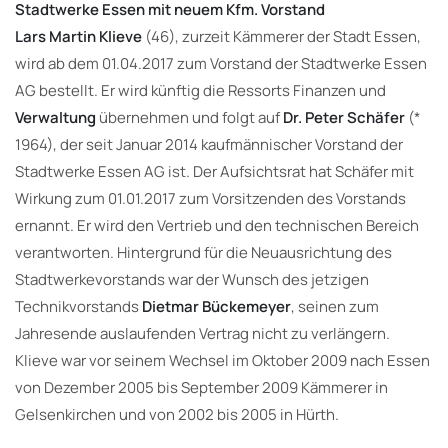
Stadtwerke Essen mit neuem Kfm. Vorstand
Lars Martin Klieve
(46), zurzeit Kämmerer der Stadt Essen,
wird ab dem 01.04.2017 zum Vorstand der Stadtwerke Essen
AG bestellt. Er wird künftig die Ressorts Finanzen und
Verwaltung
übernehmen und folgt auf
Dr. Peter Schäfer
(*
1964), der seit Januar 2014 kaufmännischer Vorstand der
Stadtwerke Essen AG ist. Der Aufsichtsrat hat Schäfer mit
Wirkung zum 01.01.2017 zum Vorsitzenden des Vorstands
ernannt. Er wird den Vertrieb und den technischen Bereich
verantworten. Hintergrund für die Neuausrichtung des
Stadtwerkevorstands war der Wunsch des jetzigen
Technikvorstands
Dietmar Bückemeyer
, seinen zum
Jahresende auslaufenden Vertrag nicht zu verlängern.
Klieve war vor seinem Wechsel im Oktober 2009 nach Essen
von Dezember 2005 bis September 2009 Kämmerer in
Gelsenkirchen und von 2002 bis 2005 in Hürth.